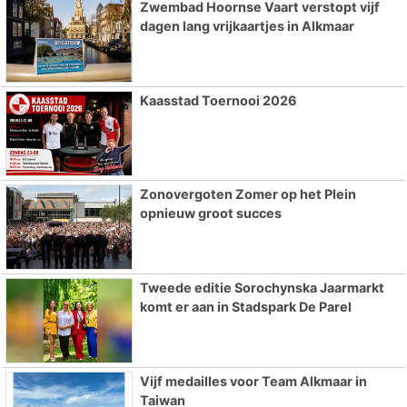
Zwembad Hoornse Vaart verstopt vijf
dagen lang vrijkaartjes in Alkmaar
Kaasstad Toernooi 2026
Zonovergoten Zomer op het Plein
opnieuw groot succes
Tweede editie Sorochynska Jaarmarkt
komt er aan in Stadspark De Parel
Vijf medailles voor Team Alkmaar in
Taiwan