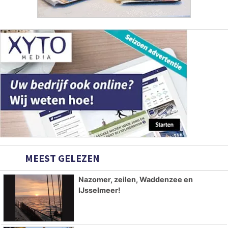
MEEST GELEZEN
Nazomer, zeilen, Waddenzee en
IJsselmeer!