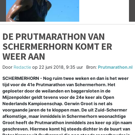
DE PRUTMARATHON VAN
SCHERMERHORN KOMT ER
WEER AAN
Door
Redactie
op
22 juni 2018, 9:35 uur
Bron:
Prutmarathon.nl
SCHERMERHORN - Nog ruim twee weken en dan is het weer
tijd voor de 41e Prutmarathon van Schermerhorn. Het
geploeter door de weilanden en baggersloten in de
Mijzenpolder geldt tevens voor de 24e keer als Open
Nederlands Kampioenschap. Gerwin Groot is net als
voorgaande jaren de te kloppen man. De uit Zuid-Schermer
afkomstige, maar inmiddels in Schermerhorn woonachtige
Groot heeft de Prutmarathon inmiddels zes keer op zijn naam
geschreven. Hiermee komt hij steeds dichter in de buurt van