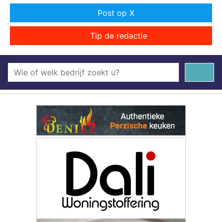
Post op X
Tip de redactie