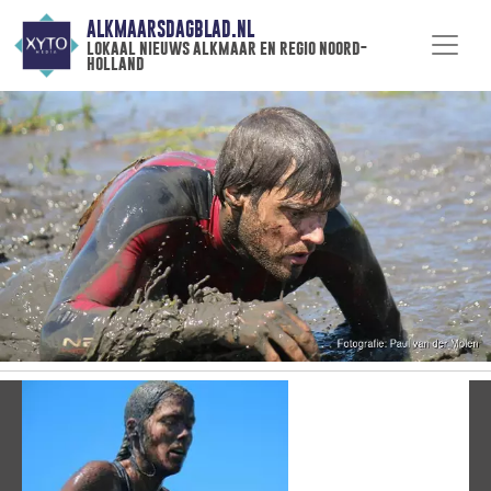
ALKMAARSDAGBLAD.NL
lokaal nieuws alkmaar en regio noord-
holland
Vorige
V