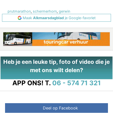
prutmarathon
,
schermerhorn
,
gerwin
Maak
Alkmaarsdagblad
je Google-favoriet
Heb je een leuke tip, foto of video die je
met ons wilt delen?
APP ONS!
T.
06 - 574 71 321
Deel op Facebook