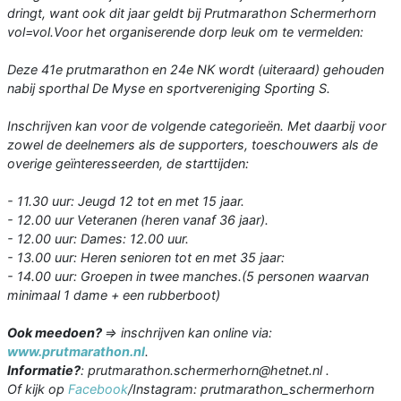
dringt, want ook dit jaar geldt bij Prutmarathon Schermerhorn
vol=vol.Voor het organiserende dorp leuk om te vermelden:
Deze 41e prutmarathon en 24e NK wordt (uiteraard) gehouden
nabij sporthal De Myse en sportvereniging Sporting S.
Inschrijven kan voor de volgende categorieën. Met daarbij voor
zowel de deelnemers als de supporters, toeschouwers als de
overige geïnteresseerden, de starttijden:
- 11.30 uur: Jeugd 12 tot en met 15 jaar.
- 12.00 uur Veteranen (heren vanaf 36 jaar).
- 12.00 uur: Dames: 12.00 uur.
- 13.00 uur: Heren senioren tot en met 35 jaar:
- 14.00 uur: Groepen in twee manches.(5 personen waarvan
minimaal 1 dame + een rubberboot)
Ook meedoen?
=> inschrijven kan online via:
www.prutmarathon.nl
.
Informatie?
: prutmarathon.schermerhorn@hetnet.nl .
Of kijk op
Facebook
/Instagram: prutmarathon_schermerhorn