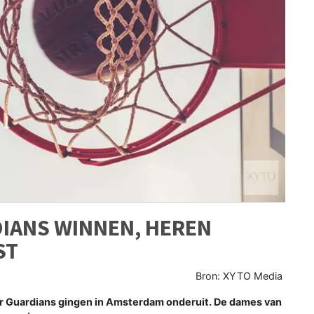
IANS WINNEN, HEREN
ST
Bron: XYTO Media
r Guardians gingen in Amsterdam onderuit. De dames van