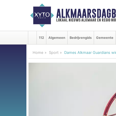
ALKMAARSDAGB
lokaal nieuws alkmaar en regio n
112
Algemeen
Bedrijvengids
Gemeente
Home
Sport
Dames Alkmaar Guardians winn