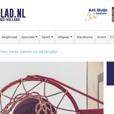
LAD.NL
oord-holland
Regionaal
Specials
Sport
Uitgaan
Vacatures
Krant
Co
en, heren zakken op de ranglijst