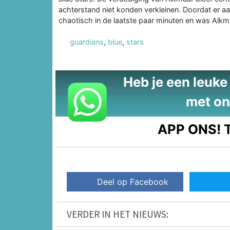
achterstand niet konden verkleinen. Doordat er 
chaotisch in de laatste paar minuten en was Alkma
guardians
,
blue
,
stars
Heb je een leuke t
met on
APP ONS!
T
Deel op Facebook
VERDER IN HET NIEUWS: