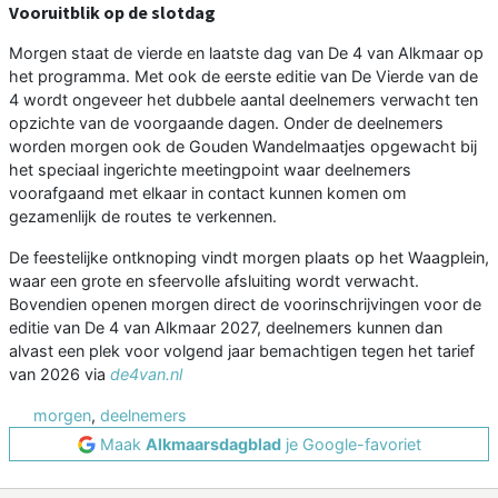
Vooruitblik op de slotdag
Morgen staat de vierde en laatste dag van De 4 van Alkmaar op
het programma. Met ook de eerste editie van De Vierde van de
4 wordt ongeveer het dubbele aantal deelnemers verwacht ten
opzichte van de voorgaande dagen. Onder de deelnemers
worden morgen ook de Gouden Wandelmaatjes opgewacht bij
het speciaal ingerichte meetingpoint waar deelnemers
voorafgaand met elkaar in contact kunnen komen om
gezamenlijk de routes te verkennen.
De feestelijke ontknoping vindt morgen plaats op het Waagplein,
waar een grote en sfeervolle afsluiting wordt verwacht.
Bovendien openen morgen direct de voorinschrijvingen voor de
editie van De 4 van Alkmaar 2027, deelnemers kunnen dan
alvast een plek voor volgend jaar bemachtigen tegen het tarief
van 2026 via
de4van.nl
morgen
,
deelnemers
Maak
Alkmaarsdagblad
je Google-favoriet