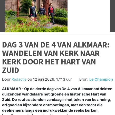
Vorige
V
DAG 3 VAN DE 4 VAN ALKMAAR:
WANDELEN VAN KERK NAAR
KERK DOOR HET HART VAN
ZUID
Door
Redactie
op
12 juni 2026, 17:13 uur
Bron:
Le Champion
ALKMAAR - Op de derde dag van De 4 van Alkmaar ontdekten
duizenden wandelaars het groene en historische Hart van
Zuid. De routes stonden vandaag in het teken van bezinning,
erfgoed en bijzondere ontmoetingen, met een tocht die
deelnemers langs een indrukwekkende reeks kerken,