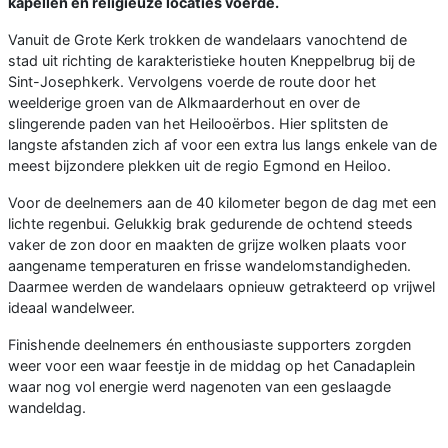
kapellen en religieuze locaties voerde.
Vanuit de Grote Kerk trokken de wandelaars vanochtend de
stad uit richting de karakteristieke houten Kneppelbrug bij de
Sint-Josephkerk. Vervolgens voerde de route door het
weelderige groen van de Alkmaarderhout en over de
slingerende paden van het Heilooërbos. Hier splitsten de
langste afstanden zich af voor een extra lus langs enkele van de
meest bijzondere plekken uit de regio Egmond en Heiloo.
Voor de deelnemers aan de 40 kilometer begon de dag met een
lichte regenbui. Gelukkig brak gedurende de ochtend steeds
vaker de zon door en maakten de grijze wolken plaats voor
aangename temperaturen en frisse wandelomstandigheden.
Daarmee werden de wandelaars opnieuw getrakteerd op vrijwel
ideaal wandelweer.
Finishende deelnemers én enthousiaste supporters zorgden
weer voor een waar feestje in de middag op het Canadaplein
waar nog vol energie werd nagenoten van een geslaagde
wandeldag.