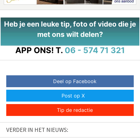
Heb je een leuke tip, foto of video die je
met ons wilt delen?
APP ONS!
T.
06 - 574 71 321
Deel op Facebook
Post op X
Tip de redactie
VERDER IN HET NIEUWS: