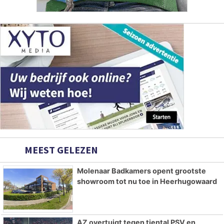
MEEST GELEZEN
Molenaar Badkamers opent grootste
showroom tot nu toe in Heerhugowaard
AZ overtuigt tegen tiental PSV en