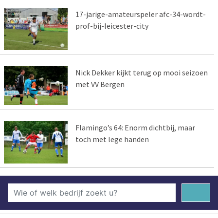
17-jarige-amateurspeler afc-34-wordt-
prof-bij-leicester-city
Nick Dekker kijkt terug op mooi seizoen
met VV Bergen
Flamingo’s 64: Enorm dichtbij, maar
toch met lege handen