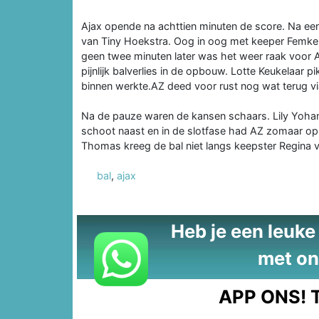
Ajax opende na achttien minuten de score. Na ee
van Tiny Hoekstra. Oog in oog met keeper Femke 
geen twee minuten later was het weer raak voor Aj
pijnlijk balverlies in de opbouw. Lotte Keukelaar 
binnen werkte.AZ deed voor rust nog wat terug v
Na de pauze waren de kansen schaars. Lily Yoha
schoot naast en in de slotfase had AZ zomaar op
Thomas kreeg de bal niet langs keepster Regina v
bal
,
ajax
Heb je een leuke t
met on
APP ONS!
T