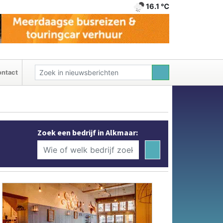
16.1 ℃
ntact
Zoek een bedrijf in Alkmaar: