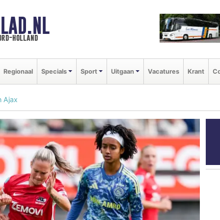
LAD.NL
oord-holland
Regionaal
Specials
Sport
Uitgaan
Vacatures
Krant
Co
n Ajax