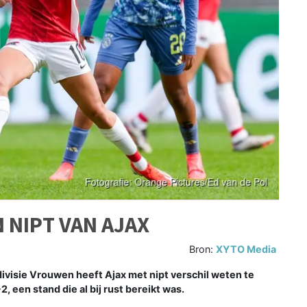
 NIPT VAN AJAX
Bron:
XYTO Media
isie Vrouwen heeft Ajax met nipt verschil weten te
 een stand die al bij rust bereikt was.