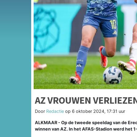
AZ VROUWEN VERLIEZEN
Door
Redactie
op
6 oktober 2024, 17:31 uur
ALKMAAR - Op de tweede speeldag van de Erediv
winnen van AZ. In het AFAS-Stadion werd het 1-2,