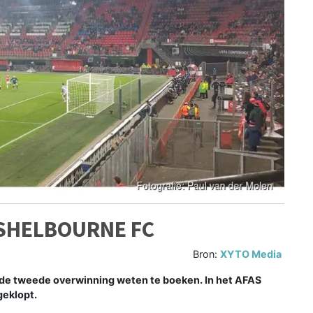
 SHELBOURNE FC
Bron:
XYTO Media
de tweede overwinning weten te boeken. In het AFAS
geklopt.