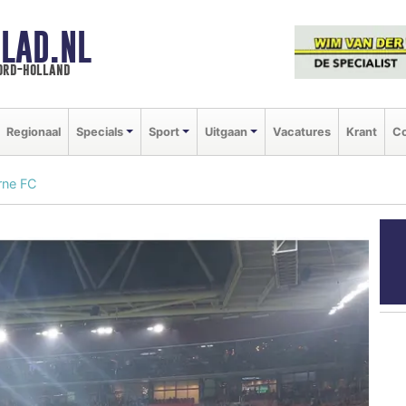
LAD.NL
oord-holland
Regionaal
Specials
Sport
Uitgaan
Vacatures
Krant
Co
rne FC