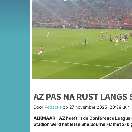
AZ PAS NA RUST LANGS
Door
Redactie
op
27 november 2025, 20:39 uur
ALKMAAR - AZ heeft in de Conference League 
Stadion werd het Ierse Shelbourne FC met 2-0 