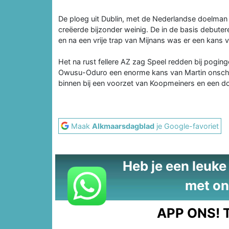
De ploeg uit Dublin, met de Nederlandse doelman 
creëerde bijzonder weinig. De in de basis debuter
en na een vrije trap van Mijnans was er een kans 
Het na rust fellere AZ zag Speel redden bij pogin
Owusu-Oduro een enorme kans van Martin onschad
binnen bij een voorzet van Koopmeiners en een do
Maak
Alkmaarsdagblad
je Google-favoriet
Heb je een leuke t
met on
APP ONS!
T