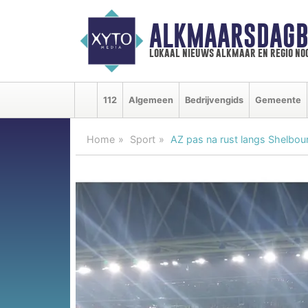
ALKMAARSDAGB
lokaal nieuws alkmaar en regio n
112
Algemeen
Bedrijvengids
Gemeente
Home
Sport
AZ pas na rust langs Shelbou