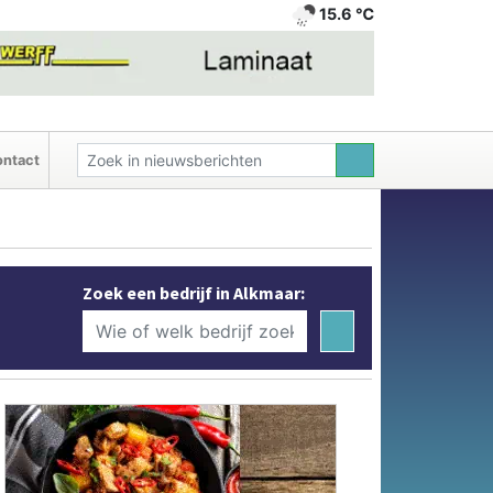
15.6 ℃
ntact
Zoek een bedrijf in Alkmaar: