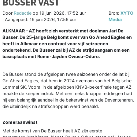
BUSSER VAST
Door
Redactie
op
19 juni 2026, 17:52 uur
Bron:
XYTO
· Aangepast:
19 juni 2026, 17:56 uur
Media
ALKMAAR – AZ heeft zich versterkt met doelman Jari De
Busser. De 25-jarige Belg komt over van Go Ahead Eagles en
heeft in Alkmaar een contract voor vijf seizoenen
ondertekend. De Busser zal bij AZ de strijd aangaan om een
basisplaats met Rome-Jayden Owusu-Oduro.
De Busser stond de afgelopen twee seizoenen onder de lat bij
Go Ahead Eagles, dat hem in 2024 overnam van het Belgische
Lommel SK. Vooral in de afgelopen KNVB-bekerfinale tegen AZ
maakte de keeper indruk. Met een reeks knappe reddingen had
hij een belangrijk aandeel in de bekerwinst van de Deventenaren,
die uiteindelijk na strafschoppen werd behaald.
Zomeraanwinst
Met de komst van De Busser haalt AZ zijn eerste