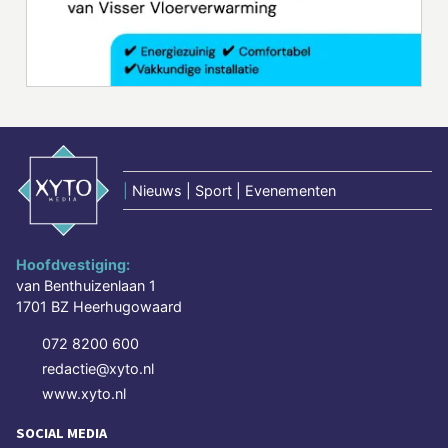
|
Nieuws | Sport | Evenementen
Hoofdvestiging:
van Benthuizenlaan 1
1701 BZ Heerhugowaard
072 8200 600
redactie@xyto.nl
www.xyto.nl
SOCIAL MEDIA