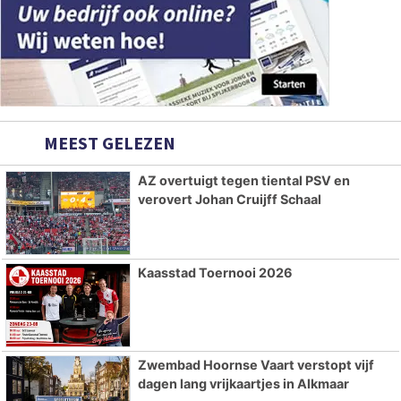
MEEST GELEZEN
AZ overtuigt tegen tiental PSV en
verovert Johan Cruijff Schaal
Kaasstad Toernooi 2026
Zwembad Hoornse Vaart verstopt vijf
dagen lang vrijkaartjes in Alkmaar