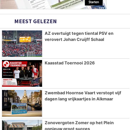
MEEST GELEZEN
AZ overtuigt tegen tiental PSV en
verovert Johan Cruijff Schaal
Kaasstad Toernooi 2026
Zwembad Hoornse Vaart verstopt vijf
dagen lang vrijkaartjes in Alkmaar
Zonovergoten Zomer op het Plein
opnieuw groot succes