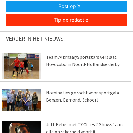
Post op X
Tip de redactie
VERDER IN HET NIEUWS:
Team Alkmaar/Sportstars verslaat
Hovocubo in Noord-Hollandse derby
Nominaties gezocht voor sportgala
Bergen, Egmond, Schoorl
Jett Rebel met "7 Cities 7 Shows" aan
alle onzekerheid voorbij