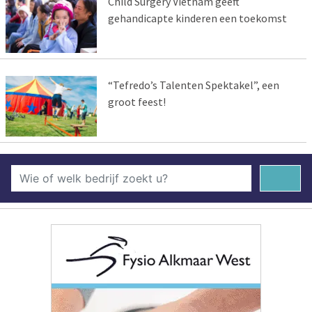
Child Surgery Vietnam geeft
gehandicapte kinderen een toekomst
“Tefredo’s Talenten Spektakel”, een
groot feest!