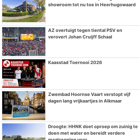
showroom tot nu toe in Heerhugowaard
AZ overtuigt tegen tiental PSV en
verovert Johan Cruijff Schaal
Kaasstad Toernooi 2026
Zwembad Hoornse Vaart verstopt vijf
dagen lang vrijkaartjes in Alkmaar
Droogte: HHNK doet oproep om zuinig te
doen met water en bereidt verdere
maatregelen voor