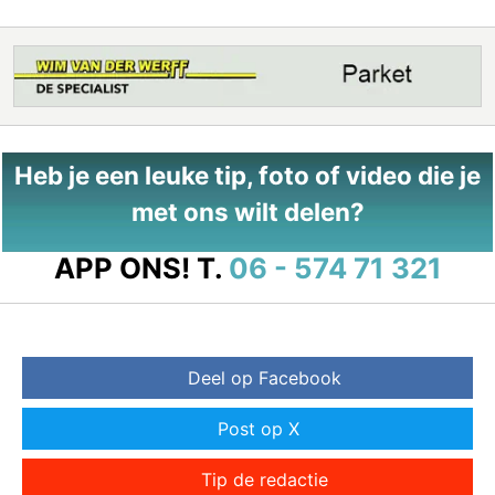
Heb je een leuke tip, foto of video die je
met ons wilt delen?
APP ONS!
T.
06 - 574 71 321
Deel op Facebook
Post op X
Tip de redactie