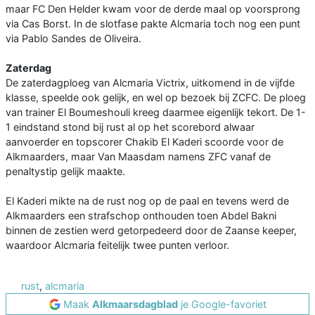
maar FC Den Helder kwam voor de derde maal op voorsprong
via Cas Borst. In de slotfase pakte Alcmaria toch nog een punt
via Pablo Sandes de Oliveira.
Zaterdag
De zaterdagploeg van Alcmaria Victrix, uitkomend in de vijfde
klasse, speelde ook gelijk, en wel op bezoek bij ZCFC. De ploeg
van trainer El Boumeshouli kreeg daarmee eigenlijk tekort. De 1-
1 eindstand stond bij rust al op het scorebord alwaar
aanvoerder en topscorer Chakib El Kaderi scoorde voor de
Alkmaarders, maar Van Maasdam namens ZFC vanaf de
penaltystip gelijk maakte.
El Kaderi mikte na de rust nog op de paal en tevens werd de
Alkmaarders een strafschop onthouden toen Abdel Bakni
binnen de zestien werd getorpedeerd door de Zaanse keeper,
waardoor Alcmaria feitelijk twee punten verloor.
rust
,
alcmaria
Maak
Alkmaarsdagblad
je Google-favoriet