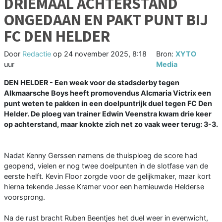
DRIEMAAL ACHTERSTAND
ONGEDAAN EN PAKT PUNT BIJ
FC DEN HELDER
Door
Redactie
op
24 november 2025, 8:18
Bron:
XYTO
uur
Media
DEN HELDER - Een week voor de stadsderby tegen
Alkmaarsche Boys heeft promovendus Alcmaria Victrix een
punt weten te pakken in een doelpuntrijk duel tegen FC Den
Helder. De ploeg van trainer Edwin Veenstra kwam drie keer
op achterstand, maar knokte zich net zo vaak weer terug: 3-3.
Nadat Kenny Gerssen namens de thuisploeg de score had
geopend, vielen er nog twee doelpunten in de slotfase van de
eerste helft. Kevin Floor zorgde voor de gelijkmaker, maar kort
hierna tekende Jesse Kramer voor een hernieuwde Helderse
voorsprong.
Na de rust bracht Ruben Beentjes het duel weer in evenwicht,