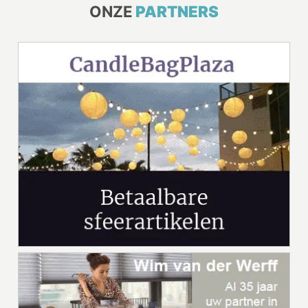
ONZE
PARTNERS