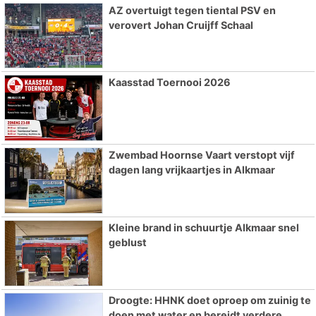
AZ overtuigt tegen tiental PSV en
verovert Johan Cruijff Schaal
Kaasstad Toernooi 2026
Zwembad Hoornse Vaart verstopt vijf
dagen lang vrijkaartjes in Alkmaar
Kleine brand in schuurtje Alkmaar snel
geblust
Droogte: HHNK doet oproep om zuinig te
doen met water en bereidt verdere