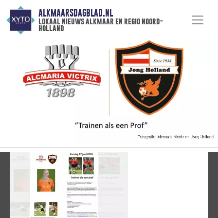
ALKMAARSDAGBLAD.NL
lokaal nieuws alkmaar en regio noord-
holland
Vorige
V