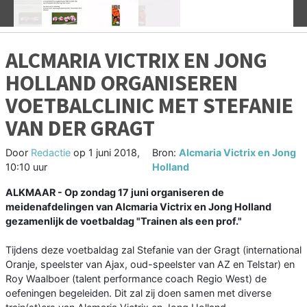
ALCMARIA VICTRIX EN JONG
HOLLAND ORGANISEREN
VOETBALCLINIC MET STEFANIE
VAN DER GRAGT
Door
Redactie
op
1 juni 2018,
Bron:
Alcmaria Victrix en Jong
10:10 uur
Holland
ALKMAAR - Op zondag 17 juni organiseren de
meidenafdelingen van Alcmaria Victrix en Jong Holland
gezamenlijk de voetbaldag "Trainen als een prof."
Tijdens deze voetbaldag zal Stefanie van der Gragt (international
Oranje, speelster van Ajax, oud-speelster van AZ en Telstar) en
Roy Waalboer (talent performance coach Regio West) de
oefeningen begeleiden. Dit zal zij doen samen met diverse