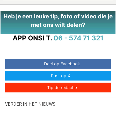
Heb je een leuke tip, foto of video die je
met ons wilt delen?
APP ONS!
T.
06 - 574 71 321
Deel op Facebook
Post op X
Tip de redactie
VERDER IN HET NIEUWS: