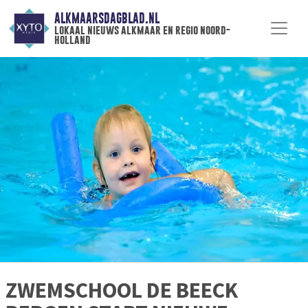
ALKMAARSDAGBLAD.NL
lokaal nieuws alkmaar en regio noord-
holland
ZWEMSCHOOL DE BEECK