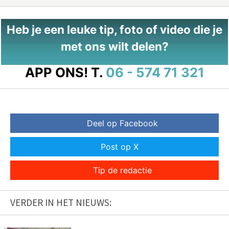
Heb je een leuke tip, foto of video die je
met ons wilt delen?
APP ONS!
T.
06 - 574 71 321
Deel op Facebook
Post op X
Tip de redactie
VERDER IN HET NIEUWS: