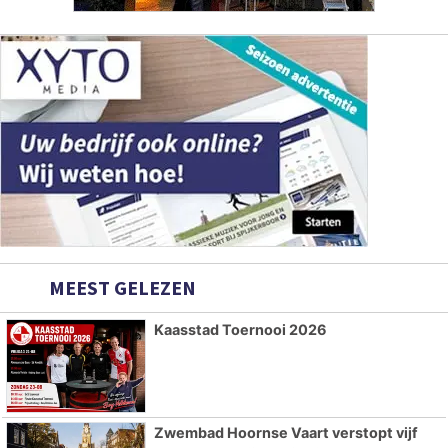
MEEST GELEZEN
Kaasstad Toernooi 2026
Zwembad Hoornse Vaart verstopt vijf