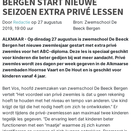
BERGEN START NIEUWE
SEIZOEN EXTRA PRIVÉ LESSEN
Door
Redactie
op
27 augustus
Bron: Zwemschool De
2019, 19:00 uur
Beeck Bergen
ALKMAAR - Op dinsdag 27 augustus is zwemschool De Beeck
Bergen het nieuwe zwemlesjaar gestart met extra privé
zwemles voor het ABC-diploma. Deze les is speciaal geschikt
voor kinderen die beter gedijen bij wat meer aandacht. Privé
zwemles wordt zes dagen per week gegeven in de Alkmaarse
zwembaden Hoornse Vaart en De Hout en is geschikt voor
kinderen vanaf 4 jaar.
Bert Vos, hoofd zwemzaken van zwemschool De Beeck Bergen
vertelt “Het voordeel van privé zwemles is dat u geen rekening
hoeft te houden met het niveau en tempo van anderen. Uw kind
krijgt de tijd die het nodig heeft om zich te ontwikkelen.” Er
wordt tijdens de privé-zwemlessen aan maximaal twee kinderen
tegelijk les gegeven. “De ervaring leert dat kinderen beter
functioneren met een “maatje” waarmee zij zich kunnen