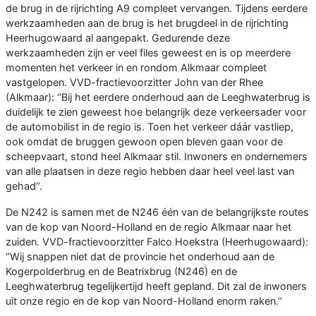
de brug in de rijrichting A9 compleet vervangen. Tijdens eerdere
werkzaamheden aan de brug is het brugdeel in de rijrichting
Heerhugowaard al aangepakt. Gedurende deze
werkzaamheden zijn er veel files geweest en is op meerdere
momenten het verkeer in en rondom Alkmaar compleet
vastgelopen. VVD-fractievoorzitter John van der Rhee
(Alkmaar): ‘’Bij het eerdere onderhoud aan de Leeghwaterbrug is
duidelijk te zien geweest hoe belangrijk deze verkeersader voor
de automobilist in de regio is. Toen het verkeer dáár vastliep,
ook omdat de bruggen gewoon open bleven gaan voor de
scheepvaart, stond heel Alkmaar stil. Inwoners en ondernemers
van alle plaatsen in deze regio hebben daar heel veel last van
gehad’’.
De N242 is samen met de N246 één van de belangrijkste routes
van de kop van Noord-Holland en de regio Alkmaar naar het
zuiden. VVD-fractievoorzitter Falco Hoekstra (Heerhugowaard):
‘’Wij snappen niet dat de provincie het onderhoud aan de
Kogerpolderbrug en de Beatrixbrug (N246) en de
Leeghwaterbrug tegelijkertijd heeft gepland. Dit zal de inwoners
uit onze regio en de kop van Noord-Holland enorm raken.’’