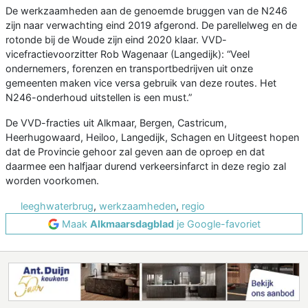
De werkzaamheden aan de genoemde bruggen van de N246
zijn naar verwachting eind 2019 afgerond. De parellelweg en de
rotonde bij de Woude zijn eind 2020 klaar. VVD-
vicefractievoorzitter Rob Wagenaar (Langedijk): “Veel
ondernemers, forenzen en transportbedrijven uit onze
gemeenten maken vice versa gebruik van deze routes. Het
N246-onderhoud uitstellen is een must.”
De VVD-fracties uit Alkmaar, Bergen, Castricum,
Heerhugowaard, Heiloo, Langedijk, Schagen en Uitgeest hopen
dat de Provincie gehoor zal geven aan de oproep en dat
daarmee een halfjaar durend verkeersinfarct in deze regio zal
worden voorkomen.
leeghwaterbrug
,
werkzaamheden
,
regio
Maak
Alkmaarsdagblad
je Google-favoriet