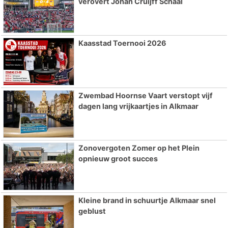
verovert Johan Cruijff Schaal
Kaasstad Toernooi 2026
Zwembad Hoornse Vaart verstopt vijf
dagen lang vrijkaartjes in Alkmaar
Zonovergoten Zomer op het Plein
opnieuw groot succes
Kleine brand in schuurtje Alkmaar snel
geblust