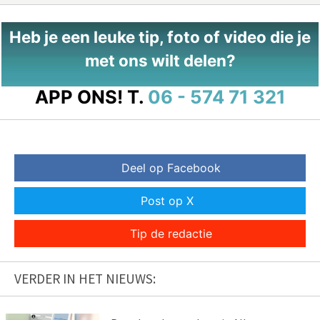
Heb je een leuke tip, foto of video die je
met ons wilt delen?
APP ONS!
T.
06 - 574 71 321
Deel op Facebook
Post op X
Tip de redactie
VERDER IN HET NIEUWS: