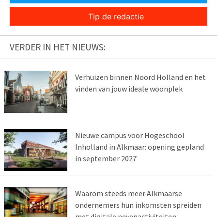
Tip de redactie
VERDER IN HET NIEUWS:
Verhuizen binnen Noord Holland en het
vinden van jouw ideale woonplek
Nieuwe campus voor Hogeschool
Inholland in Alkmaar: opening gepland
in september 2027
Waarom steeds meer Alkmaarse
ondernemers hun inkomsten spreiden
met digitale nevenactiviteiten