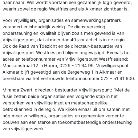
haar naam. Wel wordt voortaan een gezamenlijk logo gevoerd,
waarin zowel de regio Westfriesland als Alkmaar zichtbaar is.
Voor vrijwilligers, organisaties en samenwerkingspartners
verandert er inhoudelijk weinig. De dienstverlening,
ondersteuning en kwaliteit blijven zoals men gewend is van
Vrijwilligerspunt, dat al meer dan 40 jaar actief is in de regio.
Ook de Raad van Toezicht en de directeur-bestuurder van
Vrijwilligerspunt Westfriesland blijven ongewijzigd. Evenals het
adres en telefoonnummer van Vrijwilligerspunt Westfriesland:
Maelsonstraat 12 in Hoorn, 0229 - 21 64 99. Vrijwilligerspunt
Alkmaar blijft gevestigd aan de Bergerweg 1 in Alkmaar en
bereikbaar via het vertrouwde telefoonnummer 072 – 51 91 600.
Miranda Zwart, directeur-bestuurder Vrijwilligerspunt: "Met de
fusie zetten beide organisaties een volgende stap in het
versterken van vrijwillige inzet en maatschappelijke
betrokkenheid in de regio. We kijken ernaar uit om samen met
nóg meer vrijwilligers, organisaties en gemeenten verder te
bouwen aan een sterke en toekomstbestendige ondersteuning
van vrijwilligerswerk."