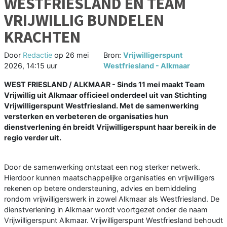
WESTFRIESLAND EN TEAM
VRIJWILLIG BUNDELEN
KRACHTEN
Door
Redactie
op
26 mei
Bron:
Vrijwilligerspunt
2026, 14:15 uur
Westfriesland - Alkmaar
WEST FRIESLAND / ALKMAAR - Sinds 11 mei maakt Team
Vrijwillig uit Alkmaar officieel onderdeel uit van Stichting
Vrijwilligerspunt Westfriesland. Met de samenwerking
versterken en verbeteren de organisaties hun
dienstverlening én breidt Vrijwilligerspunt haar bereik in de
regio verder uit.
Door de samenwerking ontstaat een nog sterker netwerk.
Hierdoor kunnen maatschappelijke organisaties en vrijwilligers
rekenen op betere ondersteuning, advies en bemiddeling
rondom vrijwilligerswerk in zowel Alkmaar als Westfriesland. De
dienstverlening in Alkmaar wordt voortgezet onder de naam
Vrijwilligerspunt Alkmaar. Vrijwilligerspunt Westfriesland behoudt