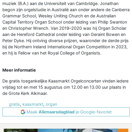
muziek (B.A.) aan de Universiteit van Cambridge. Jonathan
begon zijn orgelstudie in Australië aan onder andere de Canberra
Grammar School, Wesley Uniting Church en de Australian
Capital Territory Organ School onder leiding van Philip Swanton
en Christopher Wrench. Van 2019–2020 was hij Organ Scholar
aan de Hereford Cathedral onder leiding van Geraint Bowen en
Peter Dyke. Hij ontving diverse prijzen, waaronder de derde prijs
bij de Northern Ireland International Organ Competition in 2023,
en hij is Fellow van het Royal College of Organists.
Meer informatie
De gratis toegankelijke Kaasmarkt Orgelconcerten vinden iedere
vrijdag tot en met 15 augustus om 12.00 en 13.00 uur plaats in
de Grote Kerk Alkmaar.
gratis
,
kaasmarkt
,
organ
Maak
Alkmaarsdagblad
je Google-favoriet