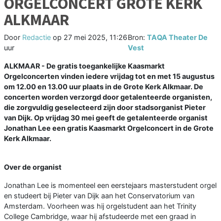
ORGELCONCERT GROTE KERK
ALKMAAR
Door
Redactie
op
27 mei 2025, 11:26
Bron:
TAQA Theater De
uur
Vest
ALKMAAR - De gratis toegankelijke Kaasmarkt
Orgelconcerten vinden iedere vrijdag tot en met 15 augustus
om 12.00 en 13.00 uur plaats in de Grote Kerk Alkmaar. De
concerten worden verzorgd door getalenteerde organisten,
die zorgvuldig geselecteerd zijn door stadsorganist Pieter
van Dijk. Op vrijdag 30 mei geeft de getalenteerde organist
Jonathan Lee een gratis Kaasmarkt Orgelconcert in de Grote
Kerk Alkmaar.
Over de organist
Jonathan Lee is momenteel een eerstejaars masterstudent orgel
en studeert bij Pieter van Dijk aan het Conservatorium van
Amsterdam. Voorheen was hij orgelstudent aan het Trinity
College Cambridge, waar hij afstudeerde met een graad in