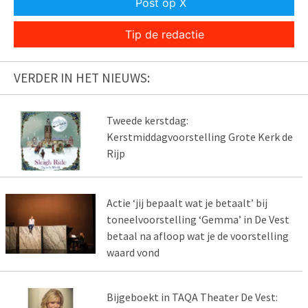
Post op X
Tip de redactie
VERDER IN HET NIEUWS:
Tweede kerstdag:
Kerstmiddagvoorstelling Grote Kerk de
Rijp
Actie ‘jij bepaalt wat je betaalt’ bij
toneelvoorstelling ‘Gemma’ in De Vest
betaal na afloop wat je de voorstelling
waard vond
Bijgeboekt in TAQA Theater De Vest: