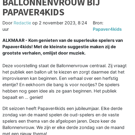
BALLONNENVROUW BIJ
PAPAVER4KIDS
Door
Redactie
op
2 november 2023, 8:24
Bron:
uur
Papaver4kids
ALKMAAR - Kom genieten van de superleuke spelers van
Papaver4kids! Met de kleinste suggestie maken zij de
grootste verhalen, omlijst door muziek.
Deze voorstelling staat de Ballonnenvrouw centraal. Zij vraagt
het publiek een ballon uit te kiezen en zorgt daarmee dat het
improviseren kan beginnen. Een verhaal over een herfstig
etentje? En eekhoorn die bang is voor nootjes? De spelers
hebben nog geen idee als ze gaan beginnen. Het publiek
bepaalt en … geniet!
Dit seizoen heeft Papaver4kids een jubileumjaar. Elke derde
zondag van de maand spelen de oud-spelers en de vaste
spelers een thema van de afgelopen jaren. Deze keer de
Ballonnenvrouw. We zijn er elke derde zondag van de maand
met een nieuw thema!