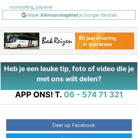
voorstelling
,
papaver
Maak
Alkmaarsdagblad
je Google-favoriet
Heb je een leuke tip, foto of video die je
met ons wilt delen?
APP ONS!
T.
06 - 574 71 321
Deel op Facebook