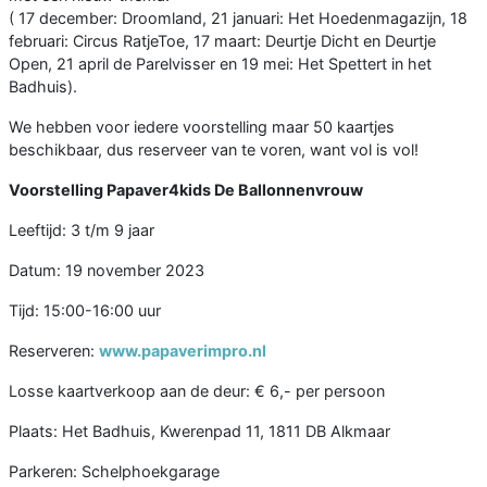
( 17 december: Droomland, 21 januari: Het Hoedenmagazijn, 18
februari: Circus RatjeToe, 17 maart: Deurtje Dicht en Deurtje
Open, 21 april de Parelvisser en 19 mei: Het Spettert in het
Badhuis).
We hebben voor iedere voorstelling maar 50 kaartjes
beschikbaar, dus reserveer van te voren, want vol is vol!
Voorstelling Papaver4kids De Ballonnenvrouw
Leeftijd: 3 t/m 9 jaar
Datum: 19 november 2023
Tijd: 15:00-16:00 uur
Reserveren:
www.papaverimpro.nl
Losse kaartverkoop aan de deur: € 6,- per persoon
Plaats: Het Badhuis, Kwerenpad 11, 1811 DB Alkmaar
Parkeren: Schelphoekgarage