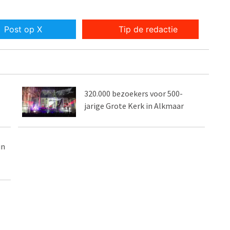
Post op X
Tip de redactie
320.000 bezoekers voor 500-
jarige Grote Kerk in Alkmaar
in