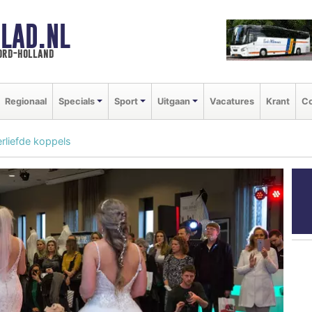
LAD.NL
oord-holland
Regionaal
Specials
Sport
Uitgaan
Vacatures
Krant
Co
rliefde koppels