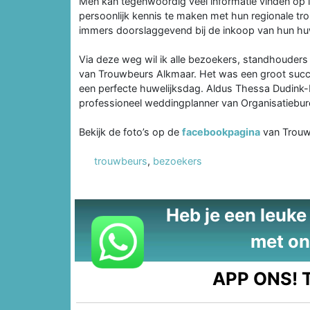
Men kan tegenwoordig veel informatie vinden op in
persoonlijk kennis te maken met hun regionale tro
immers doorslaggevend bij de inkoop van hun hu
Via deze weg wil ik alle bezoekers, standhouder
van Trouwbeurs Alkmaar. Het was een groot succe
een perfecte huwelijksdag. Aldus Thessa Dudink-L
professioneel weddingplanner van Organisatiebur
Bekijk de foto’s op de
facebookpagina
van Trouw
trouwbeurs
,
bezoekers
Heb je een leuke t
met on
APP ONS!
T