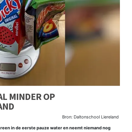
AL MINDER OP
AND
Bron: Daltonschool Liereland
reen in de eerste pauze water en neemt niemand nog