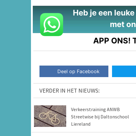
Heb je een leuke t
met on
APP ONS!
T
Deel op Facebook
VERDER IN HET NIEUWS:
Verkeerstraining ANWB
Streetwise bij Daltonschool
Liereland