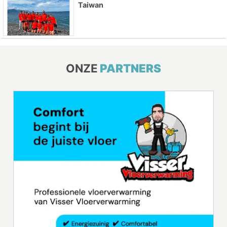
Taiwan
ONZE
PARTNERS