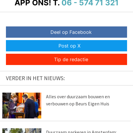
APP ONS!
T.
06 - 574 71 321
Deel op Facebook
Post op X
Tip de redactie
VERDER IN HET NIEUWS:
Alles over duurzaam bouwen en
verbouwen op Beurs Eigen Huis
Duurzaam parkeren in Amsterdam: