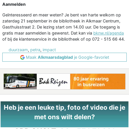
Aanmelden
Geïnteresseerd en meer weten? Je bent van harte welkom op
zaterdag 21 september in de bibliotheek in Alkmaar Centrum,
Gasthuisstraat 2. De lezing start om 14.00 uur. De toegang is
gratis maar aanmelden is gewenst. Dat kan via
bknw.nl/agenda
of bij de klantenservice in de bibliotheek of op 072 - 515 66 44.
duurzaam
,
petra
,
impact
Maak
Alkmaarsdagblad
je Google-favoriet
Heb je een leuke tip, foto of video die je
met ons wilt delen?