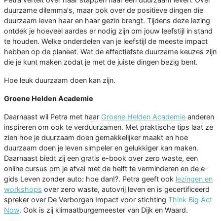
duurzame dilemma's, maar ook over de positieve dingen die
duurzaam leven haar en haar gezin brengt. Tijdens deze lezing
ontdek je hoeveel aardes er nodig zijn om jouw leefstijl in stand
te houden. Welke onderdelen van je leefstijl de meeste impact
hebben op de planeet. Wat de effectiefste duurzame keuzes zijn
die je kunt maken zodat je met de juiste dingen bezig bent.
Hoe leuk duurzaam doen kan zijn.
Groene Helden Academie
Daarnaast wil Petra met haar
Groene Helden Academie
anderen
inspireren om ook te verduurzamen. Met praktische tips laat ze
zien hoe je duurzaam doen gemakkelijker maakt en hoe
duurzaam doen je leven simpeler en gelukkiger kan maken.
Daarnaast biedt zij een gratis e-book over zero waste, een
online cursus om je afval met de helft te verminderen en de e-
gids Leven zonder auto: hoe dan!?. Petra geeft ook
lezingen en
workshops
over zero waste, autovrij leven en is gecertificeerd
spreker over De Verborgen Impact voor stichting
Think Big Act
Now
. Ook is zij klimaatburgemeester van Dijk en Waard.