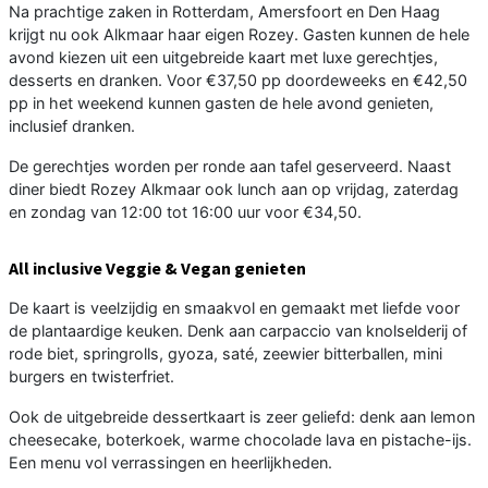
Na prachtige zaken in Rotterdam, Amersfoort en Den Haag
krijgt nu ook Alkmaar haar eigen Rozey. Gasten kunnen de hele
avond kiezen uit een uitgebreide kaart met luxe gerechtjes,
desserts en dranken. Voor €37,50 pp doordeweeks en €42,50
pp in het weekend kunnen gasten de hele avond genieten,
inclusief dranken.
De gerechtjes worden per ronde aan tafel geserveerd. Naast
diner biedt Rozey Alkmaar ook lunch aan op vrijdag, zaterdag
en zondag van 12:00 tot 16:00 uur voor €34,50.
All inclusive Veggie & Vegan genieten
De kaart is veelzijdig en smaakvol en gemaakt met liefde voor
de plantaardige keuken. Denk aan carpaccio van knolselderij of
rode biet, springrolls, gyoza, saté, zeewier bitterballen, mini
burgers en twisterfriet.
Ook de uitgebreide dessertkaart is zeer geliefd: denk aan lemon
cheesecake, boterkoek, warme chocolade lava en pistache-ijs.
Een menu vol verrassingen en heerlijkheden.