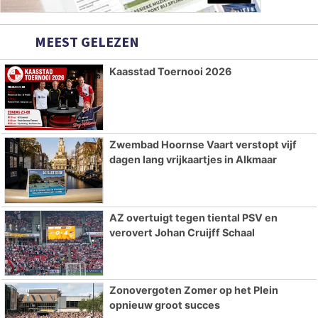
MEEST GELEZEN
Kaasstad Toernooi 2026
Zwembad Hoornse Vaart verstopt vijf
dagen lang vrijkaartjes in Alkmaar
AZ overtuigt tegen tiental PSV en
verovert Johan Cruijff Schaal
Zonovergoten Zomer op het Plein
opnieuw groot succes