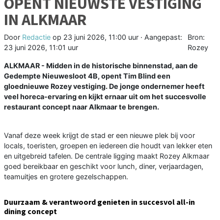
OPENT NIEUWSTE VESTIGING
IN ALKMAAR
Door
Redactie
op
23 juni 2026, 11:00 uur
· Aangepast:
Bron:
23 juni 2026, 11:01 uur
Rozey
ALKMAAR - Midden in de historische binnenstad, aan de
Gedempte Nieuwesloot 4B, opent Tim Blind een
gloednieuwe Rozey vestiging. De jonge ondernemer heeft
veel horeca-ervaring en kijkt ernaar uit om het succesvolle
restaurant concept naar Alkmaar te brengen.
Vanaf deze week krijgt de stad er een nieuwe plek bij voor
locals, toeristen, groepen en iedereen die houdt van lekker eten
en uitgebreid tafelen. De centrale ligging maakt Rozey Alkmaar
goed bereikbaar en geschikt voor lunch, diner, verjaardagen,
teamuitjes en grotere gezelschappen.
Duurzaam & verantwoord genieten in succesvol all-in
dining concept