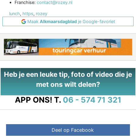
Franchise:
contact@rozey.nl
lunch
,
https
,
rozey
Maak
Alkmaarsdagblad
je Google-favoriet
Heb je een leuke tip, foto of video die je
met ons wilt delen?
APP ONS!
T.
06 - 574 71 321
Deel op Facebook