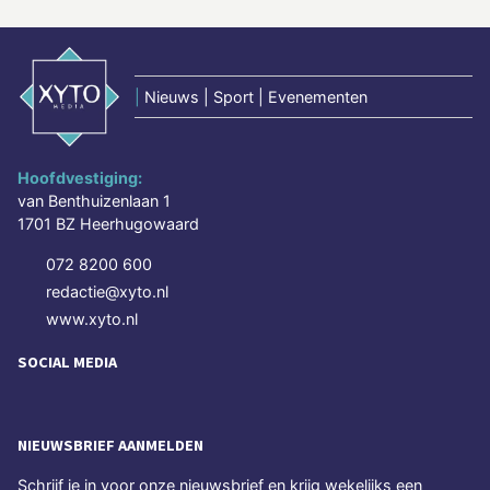
|
Nieuws | Sport | Evenementen
Hoofdvestiging:
van Benthuizenlaan 1
1701 BZ Heerhugowaard
072 8200 600
redactie@xyto.nl
www.xyto.nl
SOCIAL MEDIA
NIEUWSBRIEF AANMELDEN
Schrijf je in voor onze nieuwsbrief en krijg wekelijks een