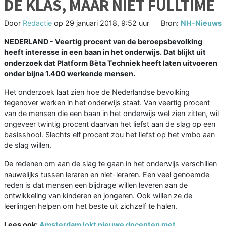
DE KLAS, MAAR NIET FULLTIME
Door
Redactie
op
29 januari 2018, 9:52 uur
Bron:
NH-Nieuws
NEDERLAND - Veertig procent van de beroepsbevolking
heeft interesse in een baan in het onderwijs. Dat blijkt uit
onderzoek dat Platform Bèta Techniek heeft laten uitvoeren
onder bijna 1.400 werkende mensen.
Het onderzoek laat zien hoe de Nederlandse bevolking
tegenover werken in het onderwijs staat. Van veertig procent
van de mensen die een baan in het onderwijs wel zien zitten, wil
ongeveer twintig procent daarvan het liefst aan de slag op een
basisshool. Slechts elf procent zou het liefst op het vmbo aan
de slag willen.
De redenen om aan de slag te gaan in het onderwijs verschillen
nauwelijks tussen leraren en niet-leraren. Een veel genoemde
reden is dat mensen een bijdrage willen leveren aan de
ontwikkeling van kinderen en jongeren. Ook willen ze de
leerlingen helpen om het beste uit zichzelf te halen.
Lees ook:
Amsterdam lokt nieuwe docenten met