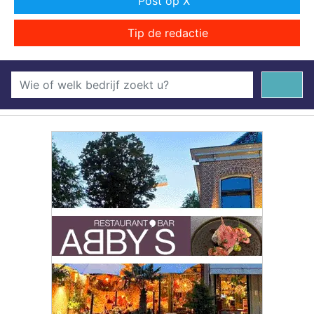
Post op X
Tip de redactie