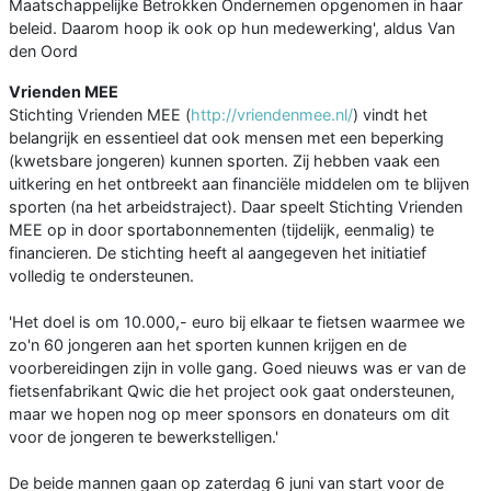
Maatschappelijke Betrokken Ondernemen opgenomen in haar
beleid. Daarom hoop ik ook op hun medewerking', aldus Van
den Oord
Vrienden MEE
Stichting Vrienden MEE (
http://vriendenmee.nl/
) vindt het
belangrijk en essentieel dat ook mensen met een beperking
(kwetsbare jongeren) kunnen sporten. Zij hebben vaak een
uitkering en het ontbreekt aan financiële middelen om te blijven
sporten (na het arbeidstraject). Daar speelt Stichting Vrienden
MEE op in door sportabonnementen (tijdelijk, eenmalig) te
financieren. De stichting heeft al aangegeven het initiatief
volledig te ondersteunen.
'Het doel is om 10.000,- euro bij elkaar te fietsen waarmee we
zo'n 60 jongeren aan het sporten kunnen krijgen en de
voorbereidingen zijn in volle gang. Goed nieuws was er van de
fietsenfabrikant Qwic die het project ook gaat ondersteunen,
maar we hopen nog op meer sponsors en donateurs om dit
voor de jongeren te bewerkstelligen.'
De beide mannen gaan op zaterdag 6 juni van start voor de