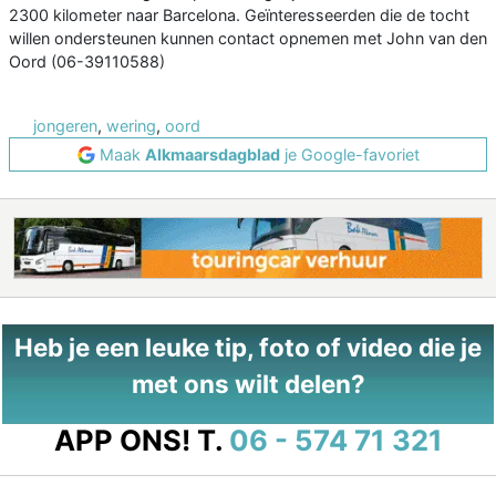
2300 kilometer naar Barcelona. Geïnteresseerden die de tocht
willen ondersteunen kunnen contact opnemen met John van den
Oord (06-39110588)
jongeren
,
wering
,
oord
Maak
Alkmaarsdagblad
je Google-favoriet
Heb je een leuke tip, foto of video die je
met ons wilt delen?
APP ONS!
T.
06 - 574 71 321