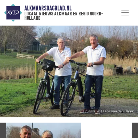
ALKMAARSDAGBLAD.NL
lokaal nieuws alkmaar en regio noord-
holland