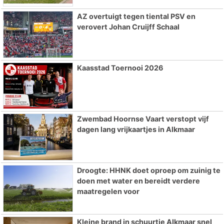
AZ overtuigt tegen tiental PSV en
verovert Johan Cruijff Schaal
Kaasstad Toernooi 2026
Zwembad Hoornse Vaart verstopt vijf
dagen lang vrijkaartjes in Alkmaar
Droogte: HHNK doet oproep om zuinig te
doen met water en bereidt verdere
maatregelen voor
Kleine brand in schuurtje Alkmaar snel