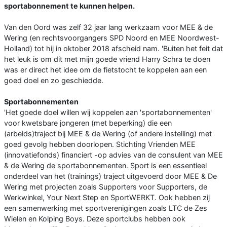
sportabonnement te kunnen helpen.
Van den Oord was zelf 32 jaar lang werkzaam voor MEE & de
Wering (en rechtsvoorgangers SPD Noord en MEE Noordwest-
Holland) tot hij in oktober 2018 afscheid nam. 'Buiten het feit dat
het leuk is om dit met mijn goede vriend Harry Schra te doen
was er direct het idee om de fietstocht te koppelen aan een
goed doel en zo geschiedde.
Sportabonnementen
'Het goede doel willen wij koppelen aan 'sportabonnementen'
voor kwetsbare jongeren (met beperking) die een
(arbeids)traject bij MEE & de Wering (of andere instelling) met
goed gevolg hebben doorlopen. Stichting Vrienden MEE
(innovatiefonds) financiert -op advies van de consulent van MEE
& de Wering de sportabonnementen. Sport is een essentieel
onderdeel van het (trainings) traject uitgevoerd door MEE & De
Wering met projecten zoals Supporters voor Supporters, de
Werkwinkel, Your Next Step en SportWERKT. Ook hebben zij
een samenwerking met sportverenigingen zoals LTC de Zes
Wielen en Kolping Boys. Deze sportclubs hebben ook