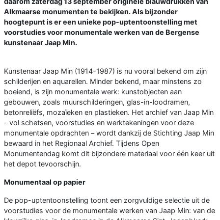
daarom zaterdag 13 september originele blauwdrukken van
Alkmaarse monumenten te bekijken. Als bijzonder
hoogtepunt is er een unieke pop-uptentoonstelling met
voorstudies voor monumentale werken van de Bergense
kunstenaar Jaap Min.
Kunstenaar Jaap Min (1914-1987) is nu vooral bekend om zijn
schilderijen en aquarellen. Minder bekend, maar minstens zo
boeiend, is zijn monumentale werk: kunstobjecten aan
gebouwen, zoals muurschilderingen, glas-in-loodramen,
betonreliëfs, mozaïeken en plastieken. Het archief van Jaap Min
– vol schetsen, voorstudies en werktekeningen voor deze
monumentale opdrachten – wordt dankzij de Stichting Jaap Min
bewaard in het Regionaal Archief. Tijdens Open
Monumentendag komt dit bijzondere materiaal voor één keer uit
het depot tevoorschijn.
Monumentaal op papier
De pop-uptentoonstelling toont een zorgvuldige selectie uit de
voorstudies voor de monumentale werken van Jaap Min: van de