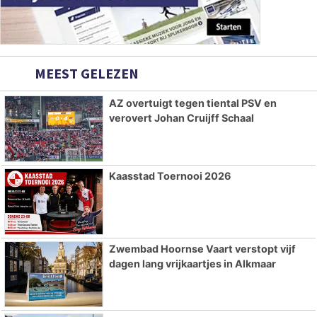
MEEST GELEZEN
AZ overtuigt tegen tiental PSV en
verovert Johan Cruijff Schaal
Kaasstad Toernooi 2026
Zwembad Hoornse Vaart verstopt vijf
dagen lang vrijkaartjes in Alkmaar