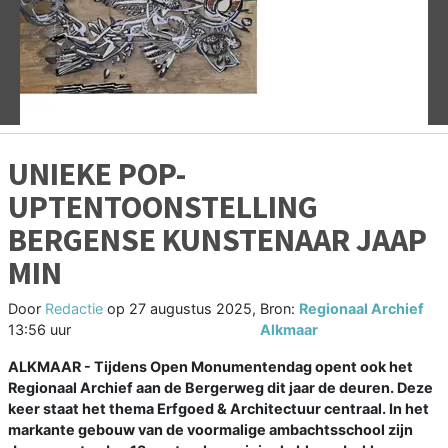
Vorige
V
UNIEKE POP-
UPTENTOONSTELLING
BERGENSE KUNSTENAAR JAAP
MIN
Door
Redactie
op
27 augustus 2025,
Bron:
Regionaal Archief
13:56 uur
Alkmaar
ALKMAAR - Tijdens Open Monumentendag opent ook het
Regionaal Archief aan de Bergerweg dit jaar de deuren. Deze
keer staat het thema Erfgoed & Architectuur centraal. In het
markante gebouw van de voormalige ambachtsschool zijn