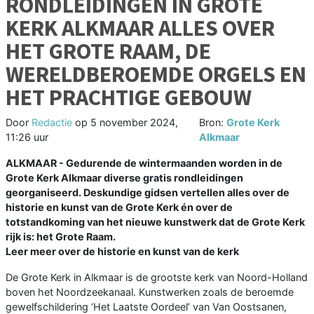
RONDLEIDINGEN IN GROTE
KERK ALKMAAR ALLES OVER
HET GROTE RAAM, DE
WERELDBEROEMDE ORGELS EN
HET PRACHTIGE GEBOUW
Door
Redactie
op
5 november 2024,
Bron:
Grote Kerk
11:26 uur
Alkmaar
ALKMAAR - Gedurende de wintermaanden worden in de
Grote Kerk Alkmaar diverse gratis rondleidingen
georganiseerd. Deskundige gidsen vertellen alles over de
historie en kunst van de Grote Kerk én over de
totstandkoming van het nieuwe kunstwerk dat de Grote Kerk
rijk is: het Grote Raam.
Leer meer over de historie en kunst van de kerk
De Grote Kerk in Alkmaar is de grootste kerk van Noord-Holland
boven het Noordzeekanaal. Kunstwerken zoals de beroemde
gewelfschildering ‘Het Laatste Oordeel’ van Van Oostsanen,