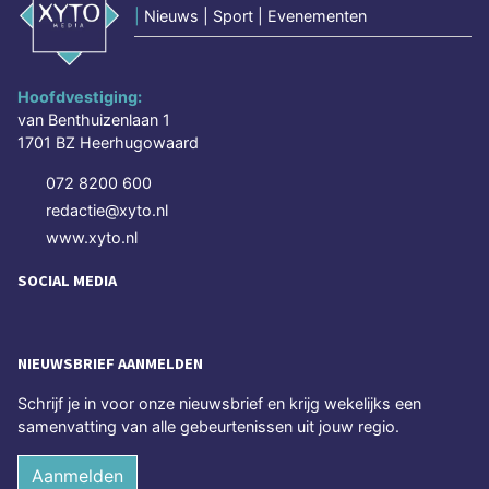
|
Nieuws | Sport | Evenementen
Hoofdvestiging:
van Benthuizenlaan 1
1701 BZ Heerhugowaard
072 8200 600
redactie@xyto.nl
www.xyto.nl
SOCIAL MEDIA
NIEUWSBRIEF AANMELDEN
Schrijf je in voor onze nieuwsbrief en krijg wekelijks een
samenvatting van alle gebeurtenissen uit jouw regio.
Aanmelden