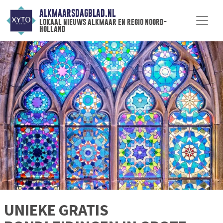
ALKMAARSDAGBLAD.NL
lokaal nieuws alkmaar en regio noord-
holland
UNIEKE GRATIS