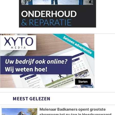
MEEST GELEZEN
Molenaar Badkamers opent grootste
showroom tot nu toe in Heerhugowaard