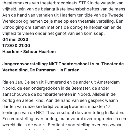
theatermakers van theaterbroedplaats STEK in de waarde van
vrijheid, één van de belangrijkste levensbehoeftes van de mens.
Aan de hand van verhalen uit Haarlem ten tijde van de Tweede
Wereldoorlog nemen ze je mee op een theatrale vertelling. Een
uitnodiging om samen met ons de oorlog te herdenken en de
vrijheid te vieren onder het genot van een kom soep.
04 mei 2023
17:00 & 21:00
Haarlem - Schuur Haarlem
Jongerenvoorstelling: NKT Theaterschool i.s.m. Theater de
Verbeelding, De Purmaryn - In Flarden
Ria en Jan. De een uit Purmerend en de ander uit Amsterdam
Noord, de een ondergedoken in de Beemster, de ander
aanschouwde de bombardementen in Noord. Allebei in de
oorlog en allebei kind. Aan de hand van een gesprek waarin
flarden van deze kindertijd voorbij kwamen, maakten 17
leerlingen van de NKT Theaterschool de voorstelling In flarden.
Een voorstelling over oorlog, maar vooral over opgroeien in een
wereld die in de war is. Een lichte voorstelling over een zwaar