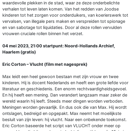
waardevolle plekken in de stad, waar ze deze onderbelichte
verhalen tot leven laten komen. Van het redden van Joodse
kinderen tot het zorgen voor onderduikers, van koerierswerk tot
vervalsen, van illegale pers maken en verspreiden tot spionage
en van sabotage tot liquidaties. Door al deze rollen vervulden
vrouwen cruciale rollen binnen het verzet.
04 mei 2023, 21:00 startpunt: Noord-Hollands Archief,
Haarlem (gratis)
Eric Corton – Vlucht (film met nagesprek)
Max leidt een heel gewoon bestaan met zijn vrouw en twee
kinderen. Hij is docent Nederlands en heeft een grote liefde voor
literatuur en geschiedenis. Een enorm rechtvaardigheidsgevoel.
En hij heeft een mening. Dan verandert langzaam maar zeker de
wereld waarin hij leeft. Steeds meer dingen worden verboden.
Meningen worden gevaarlijk. En dus ook die van Max. Hij wordt
ontslagen, bedreigd en opgepakt. Max neemt het moeilijkste
besluit van zijn leven: hij vlucht. Naar een onbekende toekomst.
Eric Corton baseerde het script van VLUCHT onder meer op