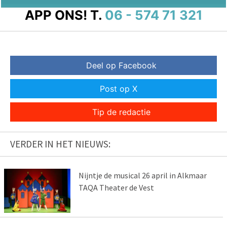
APP ONS!
T.
06 - 574 71 321
Deel op Facebook
Post op X
Tip de redactie
VERDER IN HET NIEUWS:
Nijntje de musical 26 april in Alkmaar
TAQA Theater de Vest