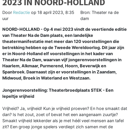
2023 IN NOORD-HOLLAND
Door
Redactie
op
18 april 2023, 8:35
Bron: Theater na de
uur
dam
NOORD-HOLLAND - Op 4 mei 2023 vindt de veertiende editie
van Theater Na de Dam plaats, een landelijke
theatermanifestatie met meer dan 120 voorstellingen die
betrekking hebben op de Tweede Wereldoorlog. Dit jaar zijn
er in Noord-Holland elf voorstellingen in het kader van
Theater Na de Dam, waarvan vijf jongerenvoorstellingen in
Haarlem, Alkmaar, Purmerend, Hoorn, Beverwijk en
Spanbroek. Daarnaast zijn er voorstellingen in Zaandam,
Midwoud, Broek in Waterland en Westzaan.
Jongerenvoorstelling: Theaterbroedplaats STEK - Een
lepeltje vrijheid
Vrijheid? Ja, vrijheid! Kun je vrijheid proeven? En hoe smaakt dat
dan? Is het zout, zoet of bevat het een aangenaam zuurtje?
Smaakt vrijheid lekkerder als je met héél veel mensen aan tafel
zit? Een groep jonge spelers verdiept zich samen met de