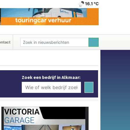
16.1 ℃
ntact
Zoek een bedrijf in Alkmaar: