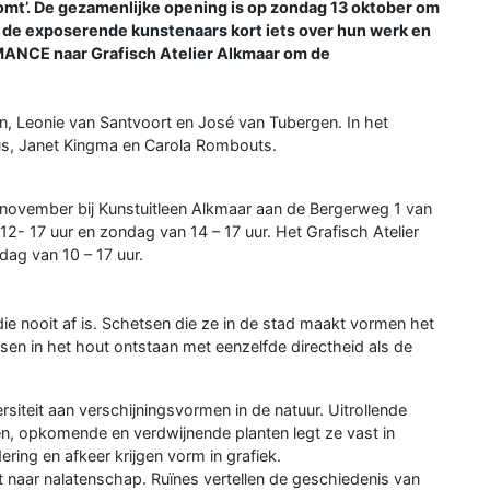
oomt’. De gezamenlijke opening is op zondag 13 oktober om
ar de exposerende kunstenaars kort iets over hun werk en
ANCE naar Grafisch Atelier Alkmaar om de
n, Leonie van Santvoort en José van Tubergen. In het
hius, Janet Kingma en Carola Rombouts.
 november bij Kunstuitleen Alkmaar aan de Bergerweg 1 van
12- 17 uur en zondag van 14 – 17 uur. Het Grafisch Atelier
dag van 10 – 17 uur.
e nooit af is. Schetsen die ze in de stad maakt vormen het
sen in het hout ontstaan met eenzelfde directheid als de
siteit aan verschijningsvormen in de natuur. Uitrollende
n, opkomende en verdwijnende planten legt ze vast in
ring en afkeer krijgen vorm in grafiek.
 naar nalatenschap. Ruïnes vertellen de geschiedenis van