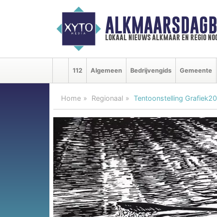
ALKMAARSDAGB
lokaal nieuws alkmaar en regio n
112
Algemeen
Bedrijvengids
Gemeente
Home
Regionaal
Tentoonstelling Grafiek