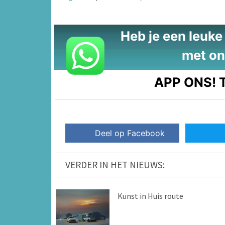
Heb je een leuke t
met on
APP ONS!
T
Deel op Facebook
VERDER IN HET NIEUWS:
Kunst in Huis route