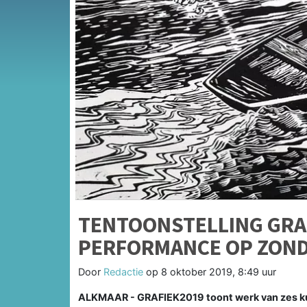
TENTOONSTELLING GRA
PERFORMANCE OP ZOND
Door
Redactie
op
8 oktober 2019, 8:49 uur
ALKMAAR - GRAFIEK2019 toont werk van zes kun