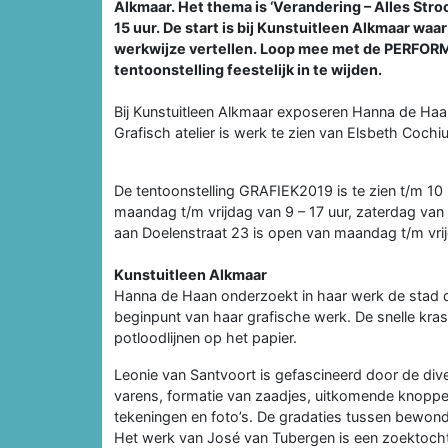
Alkmaar. Het thema is ‘Verandering – Alles Str
15 uur. De start is bij Kunstuitleen Alkmaar wa
werkwijze vertellen. Loop mee met de PERFORM
tentoonstelling feestelijk in te wijden.
Bij Kunstuitleen Alkmaar exposeren Hanna de Haa
Grafisch atelier is werk te zien van Elsbeth Coc
De tentoonstelling GRAFIEK2019 is te zien t/m 10
maandag t/m vrijdag van 9 – 17 uur, zaterdag van 
aan Doelenstraat 23 is open van maandag t/m vrij
Kunstuitleen Alkmaar
Hanna de Haan onderzoekt in haar werk de stad di
beginpunt van haar grafische werk. De snelle kras
potloodlijnen op het papier.
Leonie van Santvoort is gefascineerd door de diver
varens, formatie van zaadjes, uitkomende knoppe
tekeningen en foto’s. De gradaties tussen bewonde
Het werk van José van Tubergen is een zoektocht