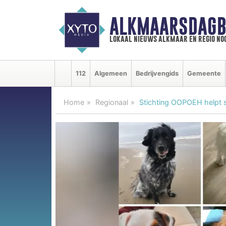
ALKMAARSDAGB
lokaal nieuws alkmaar en regio n
112
Algemeen
Bedrijvengids
Gemeente
Home
Regionaal
Stichting OOPOEH helpt 