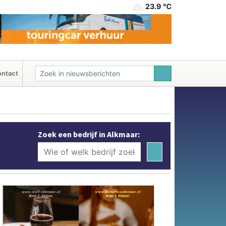
23.9 ℃
ntact
Zoek een bedrijf in Alkmaar: