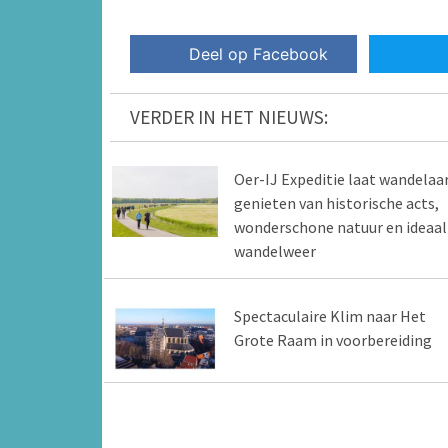
Deel op Facebook
VERDER IN HET NIEUWS:
Oer-IJ Expeditie laat wandelaa
genieten van historische acts,
wonderschone natuur en ideaal
wandelweer
Spectaculaire Klim naar Het
Grote Raam in voorbereiding