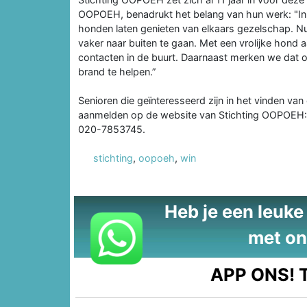
OOPOEH, benadrukt het belang van hun werk: "In
honden laten genieten van elkaars gezelschap. N
vaker naar buiten te gaan. Met een vrolijke hond aa
contacten in de buurt. Daarnaast merken we dat 
brand te helpen.”
Senioren die geïnteresseerd zijn in het vinden va
aanmelden op de website van Stichting OOPOEH
020-7853745.
stichting
,
oopoeh
,
win
Heb je een leuke t
met on
APP ONS!
T