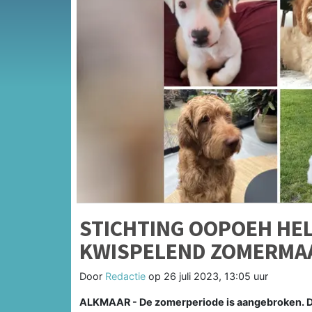
STICHTING OOPOEH HEL
KWISPELEND ZOMERMA
Door
Redactie
op
26 juli 2023, 13:05 uur
ALKMAAR - De zomerperiode is aangebroken. Dit 