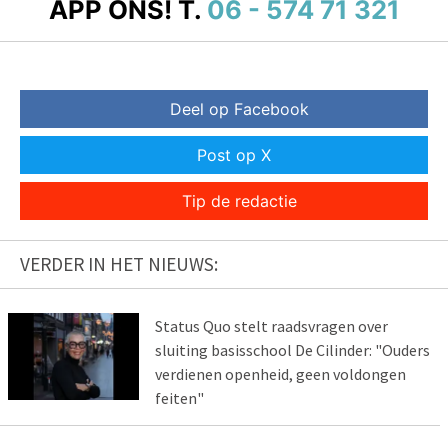
APP ONS!
T.
06 - 574 71 321
Deel op Facebook
Post op X
Tip de redactie
VERDER IN HET NIEUWS:
Status Quo stelt raadsvragen over
sluiting basisschool De Cilinder: "Ouders
verdienen openheid, geen voldongen
feiten"