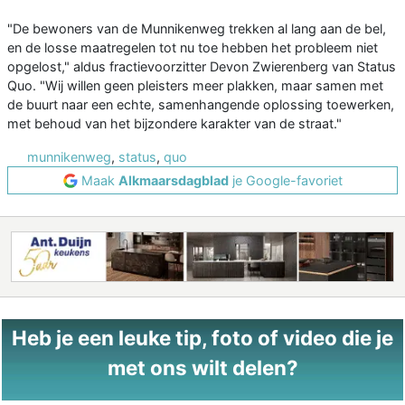
"De bewoners van de Munnikenweg trekken al lang aan de bel,
en de losse maatregelen tot nu toe hebben het probleem niet
opgelost," aldus fractievoorzitter Devon Zwierenberg van Status
Quo. "Wij willen geen pleisters meer plakken, maar samen met
de buurt naar een echte, samenhangende oplossing toewerken,
met behoud van het bijzondere karakter van de straat."
munnikenweg
,
status
,
quo
Maak
Alkmaarsdagblad
je Google-favoriet
Heb je een leuke tip, foto of video die je
met ons wilt delen?