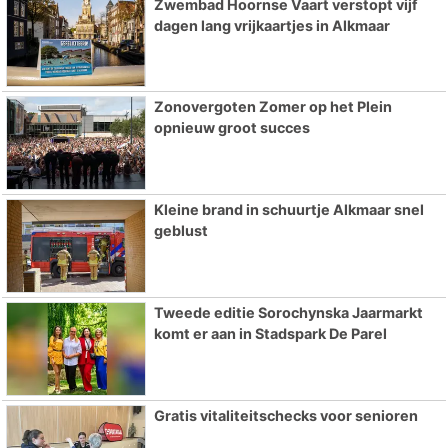
Zwembad Hoornse Vaart verstopt vijf
dagen lang vrijkaartjes in Alkmaar
Zonovergoten Zomer op het Plein
opnieuw groot succes
Kleine brand in schuurtje Alkmaar snel
geblust
Tweede editie Sorochynska Jaarmarkt
komt er aan in Stadspark De Parel
Gratis vitaliteitschecks voor senioren