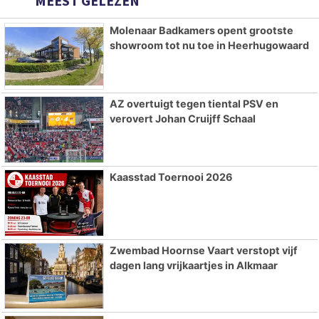
MEEST GELEZEN
Molenaar Badkamers opent grootste
showroom tot nu toe in Heerhugowaard
AZ overtuigt tegen tiental PSV en
verovert Johan Cruijff Schaal
Kaasstad Toernooi 2026
Zwembad Hoornse Vaart verstopt vijf
dagen lang vrijkaartjes in Alkmaar