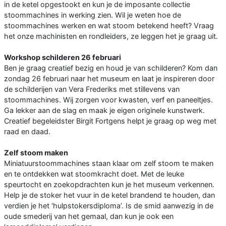
in de ketel opgestookt en kun je de imposante collectie
stoommachines in werking zien. Wil je weten hoe de
stoommachines werken en wat stoom betekend heeft? Vraag
het onze machinisten en rondleiders, ze leggen het je graag uit.
Workshop schilderen 26 februari
Ben je graag creatief bezig en houd je van schilderen? Kom dan
zondag 26 februari naar het museum en laat je inspireren door
de schilderijen van Vera Frederiks met stillevens van
stoommachines. Wij zorgen voor kwasten, verf en paneeltjes.
Ga lekker aan de slag en maak je eigen originele kunstwerk.
Creatief begeleidster Birgit Fortgens helpt je graag op weg met
raad en daad.
Zelf stoom maken
Miniatuurstoommachines staan klaar om zelf stoom te maken
en te ontdekken wat stoomkracht doet. Met de leuke
speurtocht en zoekopdrachten kun je het museum verkennen.
Help je de stoker het vuur in de ketel brandend te houden, dan
verdien je het ‘hulpstokersdiploma’. Is de smid aanwezig in de
oude smederij van het gemaal, dan kun je ook een