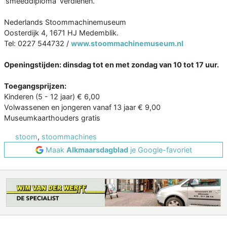
‘smeeddiploma’ verdienen.
Nederlands Stoommachinemuseum
Oosterdijk 4, 1671 HJ Medemblik.
Tel: 0227 544732 /
www.stoommachinemuseum.nl
Openingstijden: dinsdag tot en met zondag van 10 tot 17 uur.
Toegangsprijzen:
Kinderen (5 - 12 jaar) € 6,00
Volwassenen en jongeren vanaf 13 jaar € 9,00
Museumkaarthouders gratis
stoom
,
stoommachines
Maak
Alkmaarsdagblad
je Google-favoriet