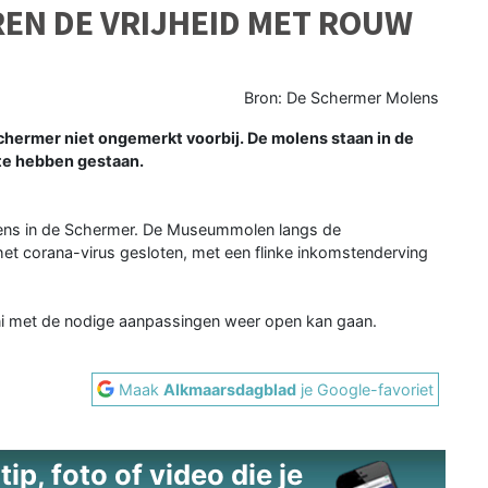
EN DE VRIJHEID MET ROUW
Bron: De Schermer Molens
chermer niet ongemerkt voorbij. De molens staan in de
te hebben gestaan.
lens in de Schermer. De Museummolen langs de
het corana-virus gesloten, met een flinke inkomstenderving
ni met de nodige aanpassingen weer open kan gaan.
Maak
Alkmaarsdagblad
je Google-favoriet
ip, foto of video die je