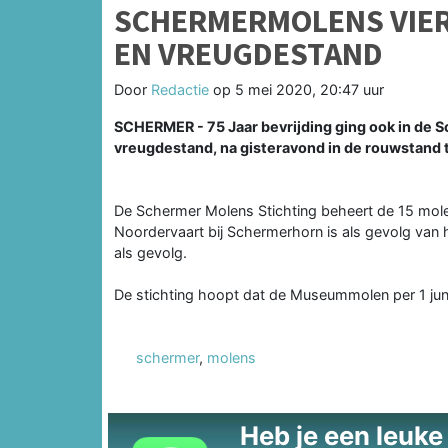
SCHERMERMOLENS VIER
EN VREUGDESTAND
Door
Redactie
op
5 mei 2020, 20:47 uur
SCHERMER - 75 Jaar bevrijding ging ook in de S
vreugdestand, na gisteravond in de rouwstand 
De Schermer Molens Stichting beheert de 15 mo
Noordervaart bij Schermerhorn is als gevolg van 
als gevolg.
De stichting hoopt dat de Museummolen per 1 ju
schermer
,
molens
Heb je een leuke t