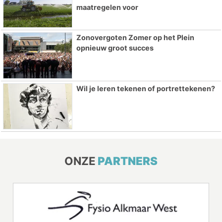
maatregelen voor
Zonovergoten Zomer op het Plein
opnieuw groot succes
Wil je leren tekenen of portrettekenen?
ONZE
PARTNERS