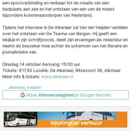
een spoorverbinding en renbaan tot de creatie van een
badplaats aan zee en het ontstaan van een van de meest
bijzondere kunstenaarsdorpen van Nederland.
Tijdens het interview in De Alkenaer zal Van der Heijden vertellen
over het ontstaan van De Tsarina van Bergen. Hij geeft een
inkijkje in zijn schrijfproces, deelt zijn ervaringen als redacteur en
neemt de bezoeker mee achter de schermen van het literaire en
journalistieke vak.
Dinsdag 14 oktober Aanvang: 15:00 uur
Tickets: €17,50 Locatie: De Alkenaer, Ritsevoort 36, Alkmaar
Meer info & tickets:
www.alkenaer.nl
alkenaer
,
heijden
Maak
Alkmaarsdagblad
je Google-favoriet