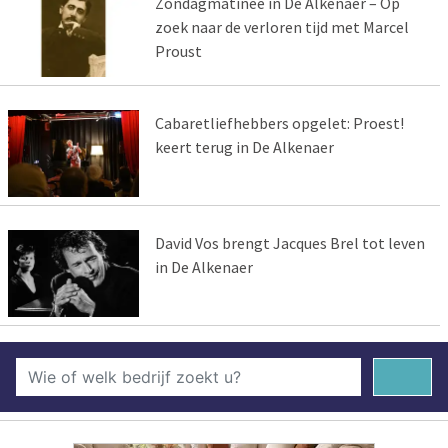
Zondagmatinee in De Alkenaer – Op
zoek naar de verloren tijd met Marcel
Proust
Cabaretliefhebbers opgelet: Proest!
keert terug in De Alkenaer
David Vos brengt Jacques Brel tot leven
in De Alkenaer