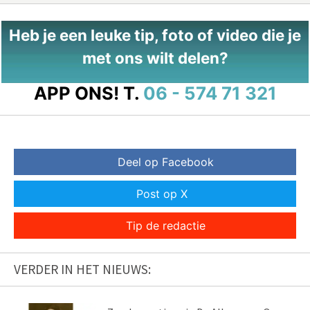
Heb je een leuke tip, foto of video die je
met ons wilt delen?
APP ONS!
T.
06 - 574 71 321
Deel op Facebook
Post op X
Tip de redactie
VERDER IN HET NIEUWS: