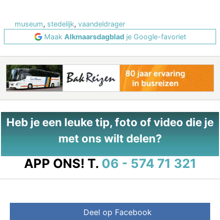
museum
,
stedelijk
,
vaandeldrager
Maak
Alkmaarsdagblad
je Google-favoriet
Heb je een leuke tip, foto of video die je
met ons wilt delen?
APP ONS!
T.
06 - 574 71 321
Deel op Facebook