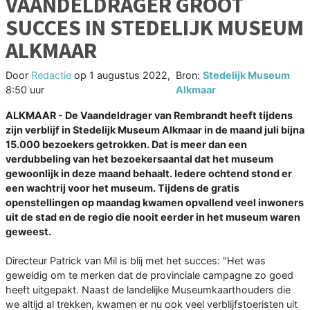
VAANDELDRAGER GROOT
SUCCES IN STEDELIJK MUSEUM
ALKMAAR
Door
Redactie
op
1 augustus 2022,
Bron:
Stedelijk Museum
8:50 uur
Alkmaar
ALKMAAR - De Vaandeldrager van Rembrandt heeft tijdens
zijn verblijf in Stedelijk Museum Alkmaar in de maand juli bijna
15.000 bezoekers getrokken. Dat is meer dan een
verdubbeling van het bezoekersaantal dat het museum
gewoonlijk in deze maand behaalt. Iedere ochtend stond er
een wachtrij voor het museum. Tijdens de gratis
openstellingen op maandag kwamen opvallend veel inwoners
uit de stad en de regio die nooit eerder in het museum waren
geweest.
Directeur Patrick van Mil is blij met het succes: "Het was
geweldig om te merken dat de provinciale campagne zo goed
heeft uitgepakt. Naast de landelijke Museumkaarthouders die
we altijd al trekken, kwamen er nu ook veel verblijfstoeristen uit