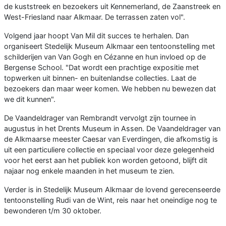
de kuststreek en bezoekers uit Kennemerland, de Zaanstreek en
West-Friesland naar Alkmaar. De terrassen zaten vol".
Volgend jaar hoopt Van Mil dit succes te herhalen. Dan
organiseert Stedelijk Museum Alkmaar een tentoonstelling met
schilderijen van Van Gogh en Cézanne en hun invloed op de
Bergense School. "Dat wordt een prachtige expositie met
topwerken uit binnen- en buitenlandse collecties. Laat de
bezoekers dan maar weer komen. We hebben nu bewezen dat
we dit kunnen".
De Vaandeldrager van Rembrandt vervolgt zijn tournee in
augustus in het Drents Museum in Assen. De Vaandeldrager van
de Alkmaarse meester Caesar van Everdingen, die afkomstig is
uit een particuliere collectie en speciaal voor deze gelegenheid
voor het eerst aan het publiek kon worden getoond, blijft dit
najaar nog enkele maanden in het museum te zien.
Verder is in Stedelijk Museum Alkmaar de lovend gerecenseerde
tentoonstelling Rudi van de Wint, reis naar het oneindige nog te
bewonderen t/m 30 oktober.