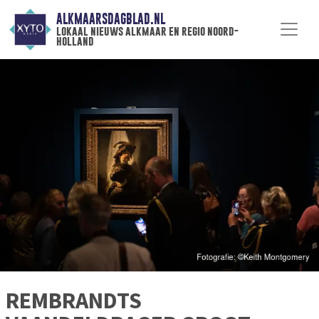
ALKMAARSDAGBLAD.NL
lokaal nieuws alkmaar en regio noord-
holland
REMBRANDTS