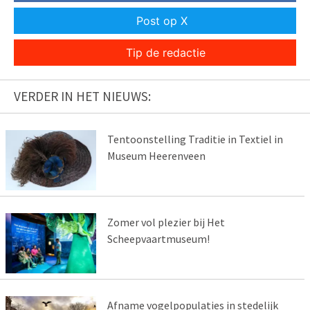
Post op X
Tip de redactie
VERDER IN HET NIEUWS:
Tentoonstelling Traditie in Textiel in
Museum Heerenveen
Zomer vol plezier bij Het
Scheepvaartmuseum!
Afname vogelpopulaties in stedelijk