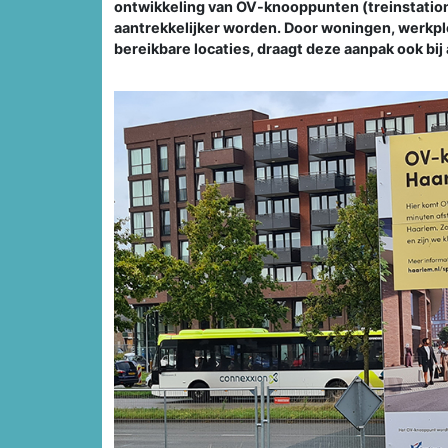
ontwikkeling van OV-knooppunten (treinstation
aantrekkelijker worden. Door woningen, werkp
bereikbare locaties, draagt deze aanpak ook bi