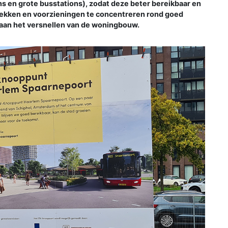
s en grote busstations), zodat deze beter bereikbaar en
lekken en voorzieningen te concentreren rond goed
j aan het versnellen van de woningbouw.