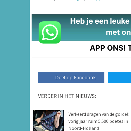
Heb je een leuke t
met on
APP ONS!
T
Deel op Facebook
VERDER IN HET NIEUWS:
Verkeerd dragen van de gordel:
vorig jaar ruim 5.500 boetes in
Noord-Holland