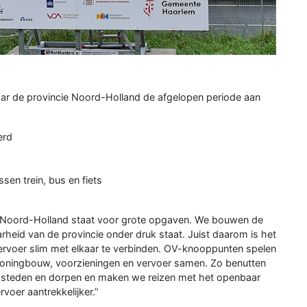
waar de provincie Noord-Holland de afgelopen periode aan
erd
sen trein, bus en fiets
“Noord-Holland staat voor grote opgaven. We bouwen de
rheid van de provincie onder druk staat. Juist daarom is het
ervoer slim met elkaar te verbinden. OV-knooppunten spelen
 woningbouw, voorzieningen en vervoer samen. Zo benutten
e steden en dorpen en maken we reizen met het openbaar
voer aantrekkelijker.”