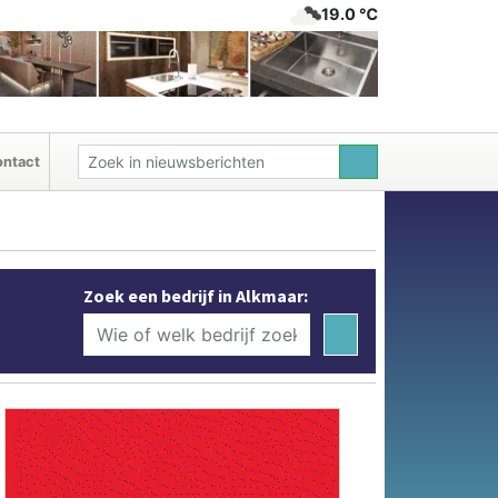
19.0 ℃
ntact
Zoek een bedrijf in Alkmaar: