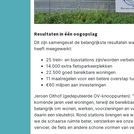
Resultaten in één oogopslag
Dit zijn samengevat de belangrijkste resultaten 
heeft meegewerkt:
25 trein- en busstations zijn/worden verbet
14.000 extra fietsparkeerplekken
22.500 goed bereikbare woningen
11 maatregelen voor een betere overstap tus
€60 miljoen aan investeringen
Jeroen Olthof (gedeputeerde OV-knooppunten): 
komende jaren veel woningen, terwijl de bereikbaa
belangrijk om wonen, werken, voorzieningen en v
daarin een sleutelrol. Rond stations brengen we
we de schaarse ruimte beter, versterken we onz
vervoer, de fiets en andere schone vormen van ver