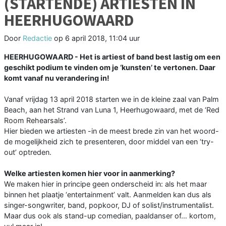
(STARTENDE) ARTIESTEN IN
HEERHUGOWAARD
Door
Redactie
op
6 april 2018, 11:04 uur
HEERHUGOWAARD - Het is artiest of band best lastig om een
geschikt podium te vinden om je ‘kunsten’ te vertonen. Daar
komt vanaf nu verandering in!
Vanaf vrijdag 13 april 2018 starten we in de kleine zaal van Palm
Beach, aan het Strand van Luna 1, Heerhugowaard, met de ‘Red
Room Rehearsals’.
Hier bieden we artiesten -in de meest brede zin van het woord-
de mogelijkheid zich te presenteren, door middel van een ‘try-
out’ optreden.
Welke artiesten komen hier voor in aanmerking?
We maken hier in principe geen onderscheid in: als het maar
binnen het plaatje ‘entertainment’ valt. Aanmelden kan dus als
singer-songwriter, band, popkoor, DJ of solist/instrumentalist.
Maar dus ook als stand-up comedian, paaldanser of… kortom,