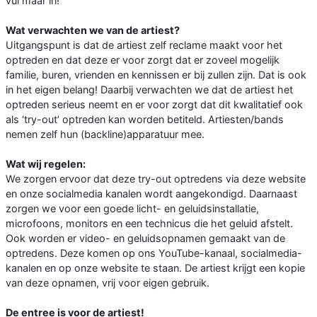
vul maar in!
Wat verwachten we van de artiest?
Uitgangspunt is dat de artiest zelf reclame maakt voor het
optreden en dat deze er voor zorgt dat er zoveel mogelijk
familie, buren, vrienden en kennissen er bij zullen zijn. Dat is ook
in het eigen belang! Daarbij verwachten we dat de artiest het
optreden serieus neemt en er voor zorgt dat dit kwalitatief ook
als ‘try-out’ optreden kan worden betiteld. Artiesten/bands
nemen zelf hun (backline)apparatuur mee.
Wat wij regelen:
We zorgen ervoor dat deze try-out optredens via deze website
en onze socialmedia kanalen wordt aangekondigd. Daarnaast
zorgen we voor een goede licht- en geluidsinstallatie,
microfoons, monitors en een technicus die het geluid afstelt.
Ook worden er video- en geluidsopnamen gemaakt van de
optredens. Deze komen op ons YouTube-kanaal, socialmedia-
kanalen en op onze website te staan. De artiest krijgt een kopie
van deze opnamen, vrij voor eigen gebruik.
De entree is voor de artiest!