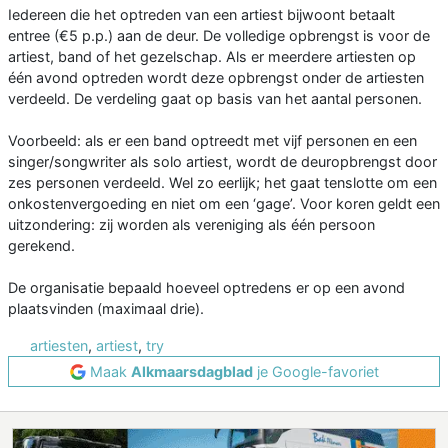
Iedereen die het optreden van een artiest bijwoont betaalt
entree (€5 p.p.) aan de deur. De volledige opbrengst is voor de
artiest, band of het gezelschap. Als er meerdere artiesten op
één avond optreden wordt deze opbrengst onder de artiesten
verdeeld. De verdeling gaat op basis van het aantal personen.
Voorbeeld: als er een band optreedt met vijf personen en een
singer/songwriter als solo artiest, wordt de deuropbrengst door
zes personen verdeeld. Wel zo eerlijk; het gaat tenslotte om een
onkostenvergoeding en niet om een ‘gage’. Voor koren geldt een
uitzondering: zij worden als vereniging als één persoon
gerekend.
De organisatie bepaald hoeveel optredens er op een avond
plaatsvinden (maximaal drie).
artiesten
,
artiest
,
try
Maak
Alkmaarsdagblad
je Google-favoriet