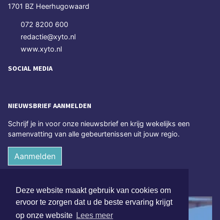
1701 BZ Heerhugowaard
072 8200 600
redactie@xyto.nl
www.xyto.nl
SOCIAL MEDIA
NIEUWSBRIEF AANMELDEN
Schrijf je in voor onze nieuwsbrief en krijg wekelijks een
samenvatting van alle gebeurtenissen uit jouw regio.
Aanmelden
ONLINE DAGBLADEN
Deze website maakt gebruik van cookies om
ervoor te zorgen dat u de beste ervaring krijgt
op onze website
Lees meer