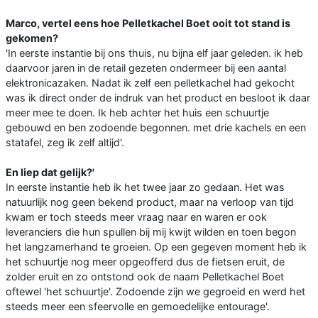
Marco, vertel eens hoe Pelletkachel Boet ooit tot stand is
gekomen?
'In eerste instantie bij ons thuis, nu bijna elf jaar geleden. ik heb
daarvoor jaren in de retail gezeten ondermeer bij een aantal
elektronicazaken. Nadat ik zelf een pelletkachel had gekocht
was ik direct onder de indruk van het product en besloot ik daar
meer mee te doen. Ik heb achter het huis een schuurtje
gebouwd en ben zodoende begonnen. met drie kachels en een
statafel, zeg ik zelf altijd'.
En liep dat gelijk?'
In eerste instantie heb ik het twee jaar zo gedaan. Het was
natuurlijk nog geen bekend product, maar na verloop van tijd
kwam er toch steeds meer vraag naar en waren er ook
leveranciers die hun spullen bij mij kwijt wilden en toen begon
het langzamerhand te groeien. Op een gegeven moment heb ik
het schuurtje nog meer opgeofferd dus de fietsen eruit, de
zolder eruit en zo ontstond ook de naam Pelletkachel Boet
oftewel 'het schuurtje'. Zodoende zijn we gegroeid en werd het
steeds meer een sfeervolle en gemoedelijke entourage'.