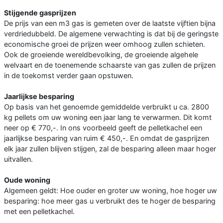
Stijgende gasprijzen
De prijs van een m3 gas is gemeten over de laatste vijftien bijna
verdriedubbeld. De algemene verwachting is dat bij de geringste
economische groei de prijzen weer omhoog zullen schieten.
Ook de groeiende wereldbevolking, de groeiende algehele
welvaart en de toenemende schaarste van gas zullen de prijzen
in de toekomst verder gaan opstuwen.
Jaarlijkse besparing
Op basis van het genoemde gemiddelde verbruikt u ca. 2800
kg pellets om uw woning een jaar lang te verwarmen. Dit komt
neer op € 770,-. In ons voorbeeld geeft de pelletkachel een
jaarlijkse besparing van ruim € 450,-. En omdat de gasprijzen
elk jaar zullen blijven stijgen, zal de besparing alleen maar hoger
uitvallen.
Oude woning
Algemeen geldt: Hoe ouder en groter uw woning, hoe hoger uw
besparing: hoe meer gas u verbruikt des te hoger de besparing
met een pelletkachel.