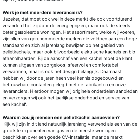
Werk je met meerdere leveranciers?
'Jazeker, dat moet ook wel in deze markt die ook voortdurend
veranderd het zij door de energieprijzen, maar ook de steeds
beter geïsoleerde woningen. Het assortiment, welke wij voeren,
zijn allen van gerenommeerde merken die voldoen aan een hoge
standaard en zich al jarenlang bewijzen op het gebied van
pelletkachels, maar ook bijvoorbeeld elektrische kachels en bio-
ethanolhaarden. Bij de aanschaf van een kachel moet de klant
kunnen uitgaan van zorgeloos, sfeervol en comfortabel
verwarmen, maar is ook het design belangrijk. Daarnaast
hebben wij door de jaren heen veel kennis opgebouwd en
betrouwbare contacten gelegd met de fabrikanten en onze
leveranciers. Hierdoor mogen wij originele onderdelen aanbieden
en verzorgen wij ook het jaarlijkse onderhoud en service van
een kachel'.
Waarom zou jij mensen een pelletkachel aanbevelen?
'Kijk wij zijn in dit land natuurlijk jarenlang verwend als een van de
grootste exponenten van gas en de meeste woningen
beschikken over een goede CV-installatie, maar de markt