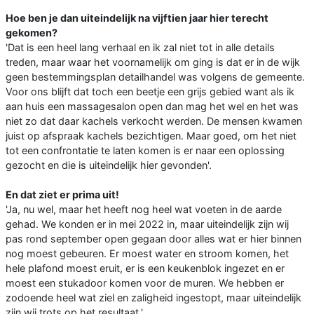
Hoe ben je dan uiteindelijk na vijftien jaar hier terecht
gekomen?
'Dat is een heel lang verhaal en ik zal niet tot in alle details
treden, maar waar het voornamelijk om ging is dat er in de wijk
geen bestemmingsplan detailhandel was volgens de gemeente.
Voor ons blijft dat toch een beetje een grijs gebied want als ik
aan huis een massagesalon open dan mag het wel en het was
niet zo dat daar kachels verkocht werden. De mensen kwamen
juist op afspraak kachels bezichtigen. Maar goed, om het niet
tot een confrontatie te laten komen is er naar een oplossing
gezocht en die is uiteindelijk hier gevonden'.
En dat ziet er prima uit!
'Ja, nu wel, maar het heeft nog heel wat voeten in de aarde
gehad. We konden er in mei 2022 in, maar uiteindelijk zijn wij
pas rond september open gegaan door alles wat er hier binnen
nog moest gebeuren. Er moest water en stroom komen, het
hele plafond moest eruit, er is een keukenblok ingezet en er
moest een stukadoor komen voor de muren. We hebben er
zodoende heel wat ziel en zaligheid ingestopt, maar uiteindelijk
zijn wij trots op het resultaat.'