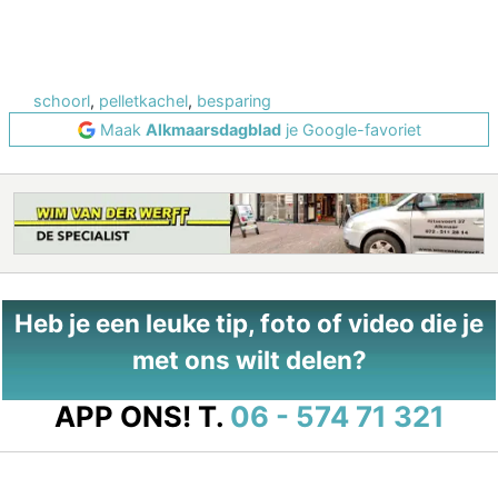
schoorl
,
pelletkachel
,
besparing
Maak
Alkmaarsdagblad
je Google-favoriet
Heb je een leuke tip, foto of video die je
met ons wilt delen?
APP ONS!
T.
06 - 574 71 321