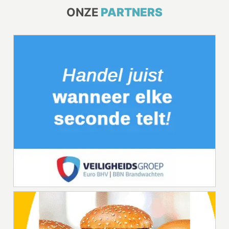
ONZE
PARTNERS