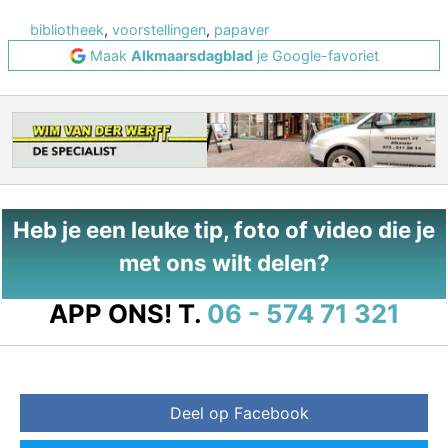
bibliotheek
,
voorstellingen
,
papaver
Maak
Alkmaarsdagblad
je Google-favoriet
Heb je een leuke tip, foto of video die je
met ons wilt delen?
APP ONS!
T.
06 - 574 71 321
Deel op Facebook