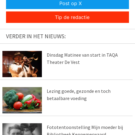
Post op X
Tip de redactie
VERDER IN HET NIEUWS:
Dinsdag Matinee van start in TAQA
Theater De Vest
Lezing goede, gezonde en toch
betaalbare voeding
Fototentoonstelling Mijn moeder bij
Bibliotheek Kennemerwaard