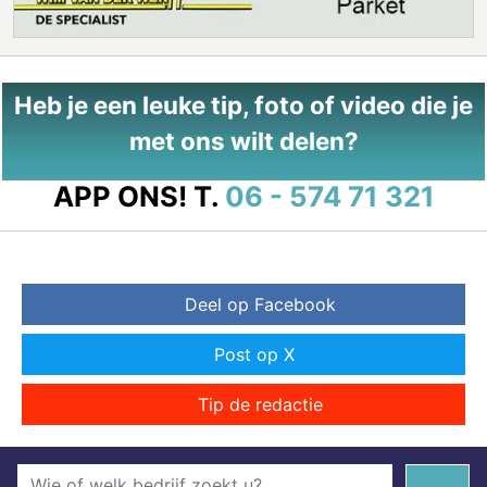
Heb je een leuke tip, foto of video die je
met ons wilt delen?
APP ONS!
T.
06 - 574 71 321
Deel op Facebook
Post op X
Tip de redactie