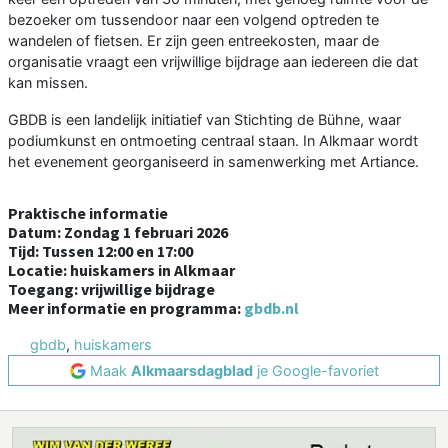
bezoeker om tussendoor naar een volgend optreden te
wandelen of fietsen. Er zijn geen entreekosten, maar de
organisatie vraagt een vrijwillige bijdrage aan iedereen die dat
kan missen.
GBDB is een landelijk initiatief van Stichting de Bühne, waar
podiumkunst en ontmoeting centraal staan. In Alkmaar wordt
het evenement georganiseerd in samenwerking met Artiance.
Praktische informatie
Datum: Zondag 1 februari 2026
Tijd: Tussen 12:00 en 17:00
Locatie: huiskamers in Alkmaar
Toegang: vrijwillige bijdrage
Meer informatie en programma:
gbdb.nl
gbdb
,
huiskamers
Maak
Alkmaarsdagblad
je Google-favoriet