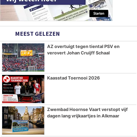
MEEST GELEZEN
AZ overtuigt tegen tiental PSV en
verovert Johan Cruijff Schaal
Kaasstad Toernooi 2026
Zwembad Hoornse Vaart verstopt vijf
dagen lang vrijkaartjes in Alkmaar