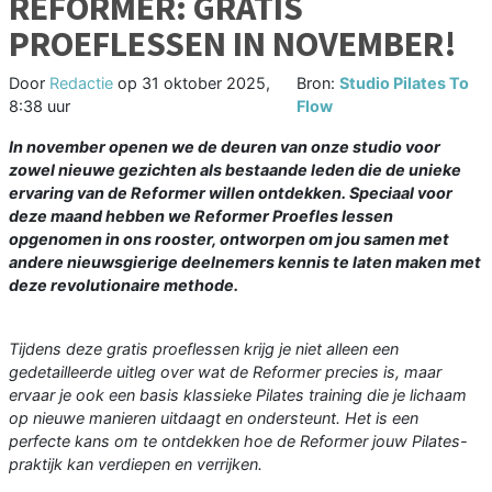
REFORMER: GRATIS
PROEFLESSEN IN NOVEMBER!
Door
Redactie
op
31 oktober 2025,
Bron:
Studio Pilates To
8:38 uur
Flow
In november openen we de deuren van onze studio voor
zowel nieuwe gezichten als bestaande leden die de unieke
ervaring van de Reformer willen ontdekken. Speciaal voor
deze maand hebben we Reformer Proefles lessen
opgenomen in ons rooster, ontworpen om jou samen met
andere nieuwsgierige deelnemers kennis te laten maken met
deze revolutionaire methode.
Tijdens deze gratis proeflessen krijg je niet alleen een
gedetailleerde uitleg over wat de Reformer precies is, maar
ervaar je ook een basis klassieke Pilates training die je lichaam
op nieuwe manieren uitdaagt en ondersteunt. Het is een
perfecte kans om te ontdekken hoe de Reformer jouw Pilates-
praktijk kan verdiepen en verrijken.