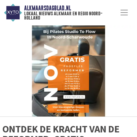
ALKMAARSDAGBLAD.NL
lokaal nieuws alkmaar en regio noord-
holland
ONTDEK DE KRACHT VAN DE