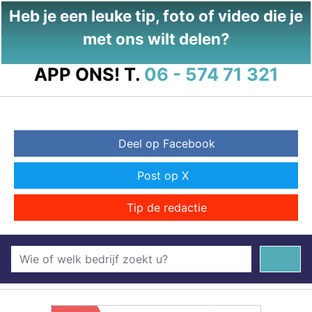
Heb je een leuke tip, foto of video die je
met ons wilt delen?
APP ONS!
T.
06 - 574 71 321
Deel op Facebook
Post op X
Tip de redactie