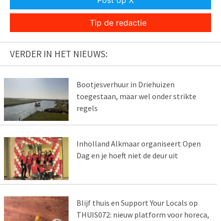
Post op X
Tip de redactie
VERDER IN HET NIEUWS:
Bootjesverhuur in Driehuizen
toegestaan, maar wel onder strikte
regels
Inholland Alkmaar organiseert Open
Dag en je hoeft niet de deur uit
Blijf thuis en Support Your Locals op
THUIS072: nieuw platform voor horeca,