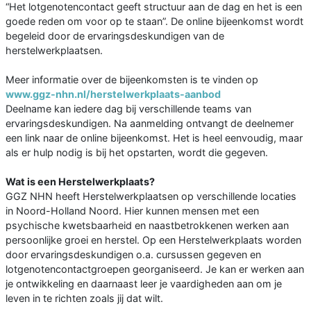
“Het lotgenotencontact geeft structuur aan de dag en het is een
goede reden om voor op te staan”. De online bijeenkomst wordt
begeleid door de ervaringsdeskundigen van de
herstelwerkplaatsen.
Meer informatie over de bijeenkomsten is te vinden op
www.ggz-nhn.nl/herstelwerkplaats-aanbod
Deelname kan iedere dag bij verschillende teams van
ervaringsdeskundigen. Na aanmelding ontvangt de deelnemer
een link naar de online bijeenkomst. Het is heel eenvoudig, maar
als er hulp nodig is bij het opstarten, wordt die gegeven.
Wat is een Herstelwerkplaats?
GGZ NHN heeft Herstelwerkplaatsen op verschillende locaties
in Noord-Holland Noord. Hier kunnen mensen met een
psychische kwetsbaarheid en naastbetrokkenen werken aan
persoonlijke groei en herstel. Op een Herstelwerkplaats worden
door ervaringsdeskundigen o.a. cursussen gegeven en
lotgenotencontactgroepen georganiseerd. Je kan er werken aan
je ontwikkeling en daarnaast leer je vaardigheden aan om je
leven in te richten zoals jij dat wilt.