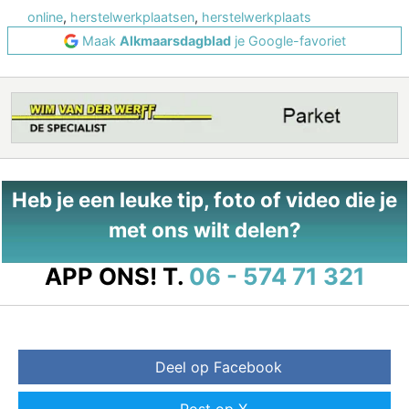
online
,
herstelwerkplaatsen
,
herstelwerkplaats
Maak
Alkmaarsdagblad
je Google-favoriet
Heb je een leuke tip, foto of video die je
met ons wilt delen?
APP ONS!
T.
06 - 574 71 321
Deel op Facebook