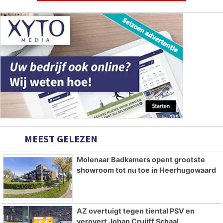
MEEST GELEZEN
Molenaar Badkamers opent grootste
showroom tot nu toe in Heerhugowaard
AZ overtuigt tegen tiental PSV en
verovert Johan Cruijff Schaal