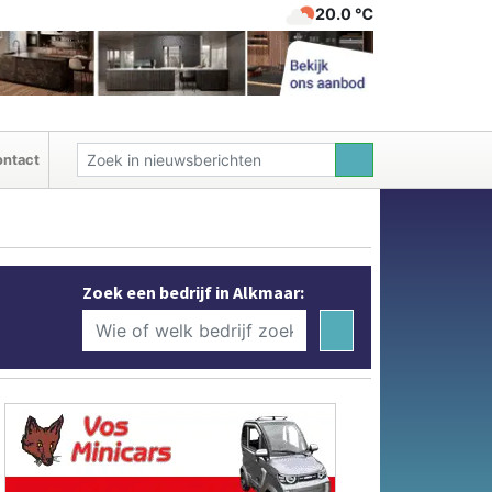
20.0 ℃
ntact
Zoek een bedrijf in Alkmaar: