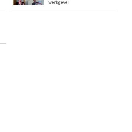
werkgever