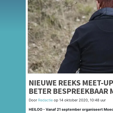
NIEUWE REEKS MEET-U
BETER BESPREEKBAAR 
Door
Redactie
op
14 oktober 2020, 10:48 uur
HEILOO - Vanaf 21 september organiseert Moede