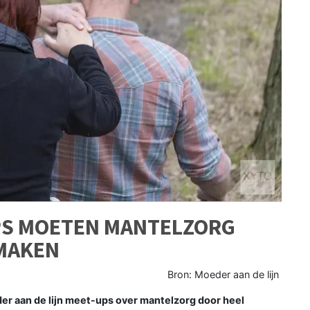
PS MOETEN MANTELZORG
MAKEN
Bron: Moeder aan de lijn
r aan de lijn meet-ups over mantelzorg door heel