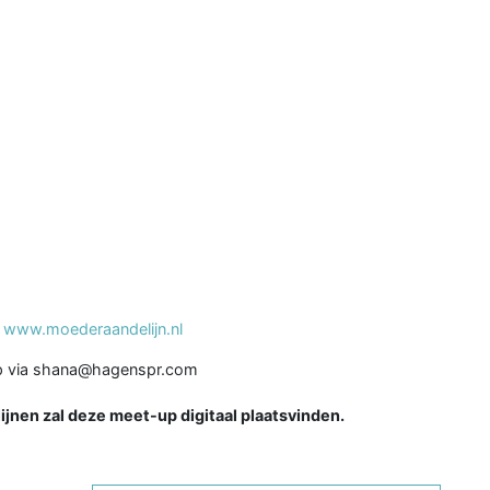
p
www.moederaandelijn.nl
opp via shana@hagenspr.com
lijnen zal deze meet-up digitaal plaatsvinden.