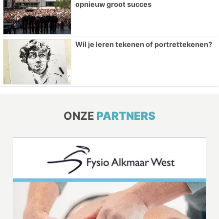
opnieuw groot succes
Wil je leren tekenen of portrettekenen?
ONZE
PARTNERS