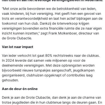
“Met onze actie bevorderen we de betrokkenheid van leden,
vaak kinderen, bij hun vereniging. Het geeft hen een gevoel van
trots en verantwoordelijkheid en laat hen actief bijdragen aan de
toekomst van hun club. Dankzij de lotenverkoop krijgen
verenigingen bovendien extra financiële ruimte die ze naar eigen
inzicht kunnen inzetten,” zegt Frank Molkenboer, directeur van
de Grote Clubactie.
Van lot naar impact
Van ieder verkocht lot gaat 80% rechtstreeks naar de clubkas.
In 2024 leverde dat samen vele miljoenen op voor de
deelnemende verenigingen. Met deze opbrengsten worden
bijvoorbeeld nieuwe turnpakjes aangeschaft, jeugdkampen
georganiseerd, clubhuizen opgeknapt of contributies laag
gehouden.
Aan de deur én online
Denk je aan de Grote Clubactie, dan denk je aan de charme van
trotse jeugdleden die in hun clubtenue langs de deuren gaan. En