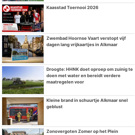
Kaasstad Toernooi 2026
Zwembad Hoornse Vaart verstopt vijf
dagen lang vrijkaartjes in Alkmaar
Droogte: HHNK doet oproep om zuinig te
doen met water en bereidt verdere
maatregelen voor
Kleine brand in schuurtje Alkmaar snel
geblust
Zonovergoten Zomer op het Plein