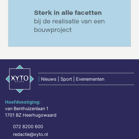
|
Nieuws | Sport | Evenementen
Hoofdvestiging:
van Benthuizenlaan 1
1701 BZ Heerhugowaard
072 8200 600
redactie@xyto.nl