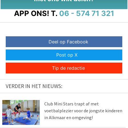
APP ONS!
T.
06 - 574 71 321
Deel op Facebook
Post op X
Tip de redactie
VERDER IN HET NIEUWS:
Club Mini Stars trapt af met
voetbalplezier voor de jongste kinderen
in Alkmaar en omgeving!