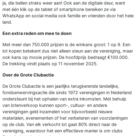
ja, die bellen straks weer aan! Ook aan de digitale deur, want
met één klik op de tablet of smartphone bereiken ze via
WhatsApp en social media ook familie en vrienden door het hele
land.
Een extra reden om mee te doen
Met meer dan 750.000 prijzen is de winkans groot: 1 op 9. Een
lot kopen betekent dus niet alleen steun aan de vereniging, maar
ook kans op mooie prijzen. De hoofdprijs bedraagt €100.000.
De trekking vindt plaats op 11 november 2025.
Over de Grote Clubactie
De Grote Clubactie is een jaarlijks terugkerende landelijke,
fondsenwervingsactie die sinds 1972 verenigingen in Nederland
ondersteunt bij het ophalen van extra inkomsten. Met behulp
van lotenverkoop kunnen sport-, cultuur- en andere
verenigingen geld inzamelen voor bijvoorbeeld nieuwe
materialen, evenementen of het verbeteren van voorzieningen
op de club. Van elk verkocht lot gaat 80% direct naar de
vereniging, waardoor het een effectieve manier is om clubs