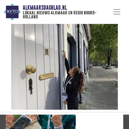
ALKMAARSDAGBLAD.NL
lokaal nieuws alkmaar en regio noord-
holland