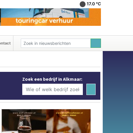
17.0 ℃
ntact
Zoek een bedrijf in Alkmaar: