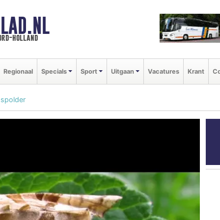
LAD.NL
oord-holland
Regionaal
Specials
Sport
Uitgaan
Vacatures
Krant
Co
dspolder