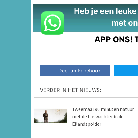
Heb je een leuke t
met on
APP ONS!
T
Deel op Facebook
VERDER IN HET NIEUWS:
Tweemaal 90 minuten natuur
met de boswachter in de
Eilandspolder