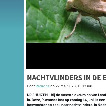
NACHTVLINDERS IN DE 
Door
Redactie
op
27 mei 2026, 13:13 uur
DRIEHUIZEN - Bij de meeste excursies van Land
in. Deze, ‘s avonds laat op zondag 14 juni, is e
boswachter op zoek naar nachtvlinders. In Ne