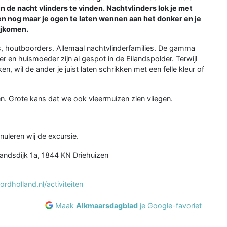
n de nacht vlinders te vinden. Nachtvlinders lok je met
leen nog maar je ogen te laten wennen aan het donker en je
ijkomen.
ers, houtboorders. Allemaal nachtvlinderfamilies. De gamma
der en huismoeder zijn al gespot in de Eilandspolder. Terwijl
en, wil de ander je juist laten schrikken met een felle kleur of
 Grote kans dat we ook vleermuizen zien vliegen.
nnuleren wij de excursie.
andsdijk 1a, 1844 KN Driehuizen
dholland.nl/activiteiten
Maak
Alkmaarsdagblad
je Google-favoriet