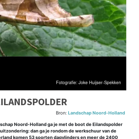
EILANDSPOLDER
Bron:
Landschap Noord-Holland
schap Noord-Holland ga je met de boot de Eilandspolder
en uitzondering: dan ga je rondom de werkschuur van de
derland komen 53 soorten dagvlinders en meer de 2400