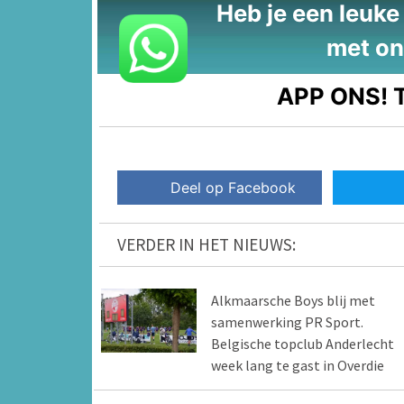
Heb je een leuke t
met on
APP ONS!
T
Deel op Facebook
VERDER IN HET NIEUWS:
Alkmaarsche Boys blij met
samenwerking PR Sport.
Belgische topclub Anderlecht
week lang te gast in Overdie