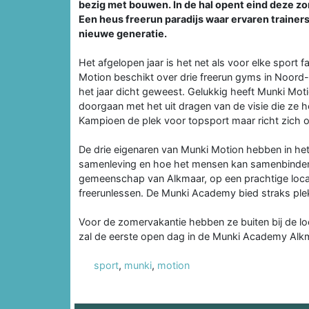
bezig met bouwen. In de hal opent eind deze 
Een heus freerun paradijs waar ervaren trainers
nieuwe generatie.
Het afgelopen jaar is het net als voor elke sport 
Motion beschikt over drie freerun gyms in Noord-
het jaar dicht geweest. Gelukkig heeft Munki Mot
doorgaan met het uit dragen van de visie die ze
Kampioen de plek voor topsport maar richt zich o
De drie eigenaren van Munki Motion hebben in het 
samenleving en hoe het mensen kan samenbinden. 
gemeenschap van Alkmaar, op een prachtige loca
freerunlessen. De Munki Academy bied straks plek 
Voor de zomervakantie hebben ze buiten bij de lo
zal de eerste open dag in de Munki Academy Alkm
sport
,
munki
,
motion