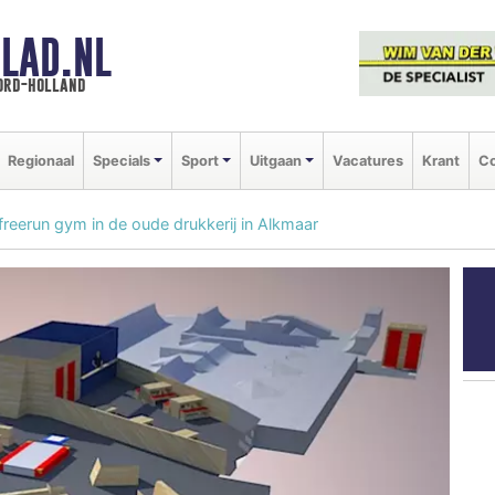
LAD.NL
oord-holland
Regionaal
Specials
Sport
Uitgaan
Vacatures
Krant
Co
reerun gym in de oude drukkerij in Alkmaar