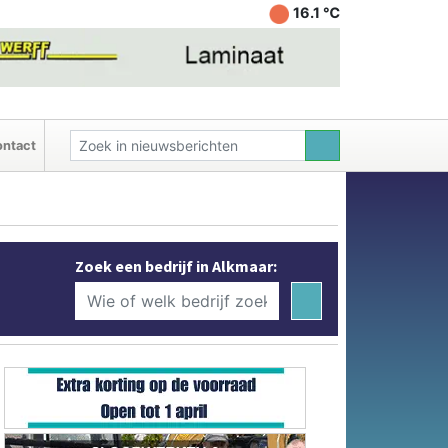
16.1 ℃
ntact
Zoek een bedrijf in Alkmaar: