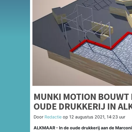
MUNKI MOTION BOUWT E
OUDE DRUKKERIJ IN A
Door
Redactie
op
12 augustus 2021, 14:23 uur
ALKMAAR - In de oude drukkerij aan de Marconis