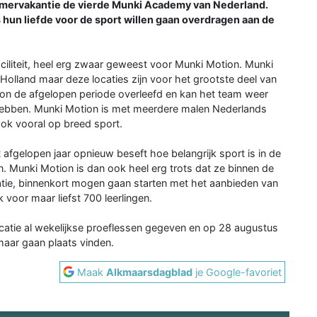
zomervakantie de vierde Munki Academy van Nederland.
 hun liefde voor de sport willen gaan overdragen aan de
faciliteit, heel erg zwaar geweest voor Munki Motion. Munki
Holland maar deze locaties zijn voor het grootste deel van
ion de afgelopen periode overleefd en kan het team weer
 hebben. Munki Motion is met meerdere malen Nederlands
ok vooral op breed sport.
afgelopen jaar opnieuw beseft hoe belangrijk sport is in de
Munki Motion is dan ook heel erg trots dat ze binnen de
tie, binnenkort mogen gaan starten met het aanbieden van
voor maar liefst 700 leerlingen.
catie al wekelijkse proeflessen gegeven en op 28 augustus
aar gaan plaats vinden.
Maak
Alkmaarsdagblad
je Google-favoriet