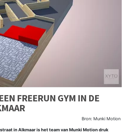
EN FREERUN GYM IN DE
LKMAAR
Bron: Munki Motion
traat in Alkmaar is het team van Munki Motion druk