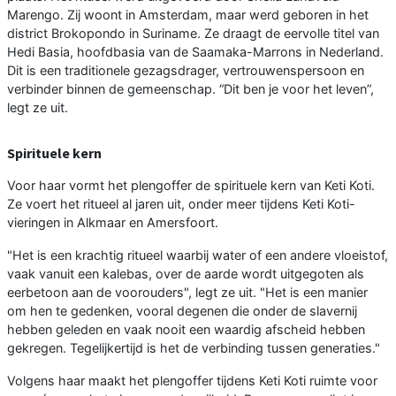
Marengo. Zij woont in Amsterdam, maar werd geboren in het
district Brokopondo in Suriname. Ze draagt de eervolle titel van
Hedi Basia, hoofdbasia van de Saamaka-Marrons in Nederland.
Dit is een traditionele gezagsdrager, vertrouwenspersoon en
verbinder binnen de gemeenschap. “Dit ben je voor het leven”,
legt ze uit.
Spirituele kern
Voor haar vormt het plengoffer de spirituele kern van Keti Koti.
Ze voert het ritueel al jaren uit, onder meer tijdens Keti Koti-
vieringen in Alkmaar en Amersfoort.
"Het is een krachtig ritueel waarbij water of een andere vloeistof,
vaak vanuit een kalebas, over de aarde wordt uitgegoten als
eerbetoon aan de voorouders", legt ze uit. "Het is een manier
om hen te gedenken, vooral degenen die onder de slavernij
hebben geleden en vaak nooit een waardig afscheid hebben
gekregen. Tegelijkertijd is het de verbinding tussen generaties."
Volgens haar maakt het plengoffer tijdens Keti Koti ruimte voor