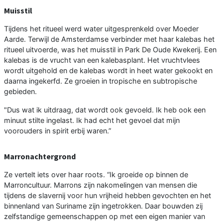
Muisstil
Tijdens het ritueel werd water uitgesprenkeld over Moeder
Aarde. Terwijl de Amsterdamse verbinder met haar kalebas het
ritueel uitvoerde, was het muisstil in Park De Oude Kwekerij. Een
kalebas is de vrucht van een kalebasplant. Het vruchtvlees
wordt uitgehold en de kalebas wordt in heet water gekookt en
daarna ingekerfd. Ze groeien in tropische en subtropische
gebieden.
"Dus wat ik uitdraag, dat wordt ook gevoeld. Ik heb ook een
minuut stilte ingelast. Ik had echt het gevoel dat mijn
voorouders in spirit erbij waren.”
Marronachtergrond
Ze vertelt iets over haar roots. “Ik groeide op binnen de
Marroncultuur. Marrons zijn nakomelingen van mensen die
tijdens de slavernij voor hun vrijheid hebben gevochten en het
binnenland van Suriname zijn ingetrokken. Daar bouwden zij
zelfstandige gemeenschappen op met een eigen manier van