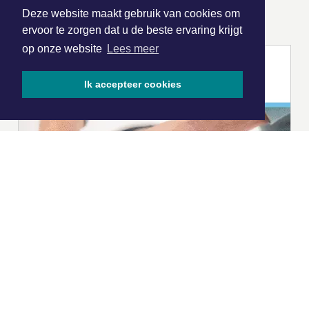
ONZE
PARTNERS
Deze website maakt gebruik van cookies om
ervoor te zorgen dat u de beste ervaring krijgt
op onze website
Lees meer
Ik accepteer cookies