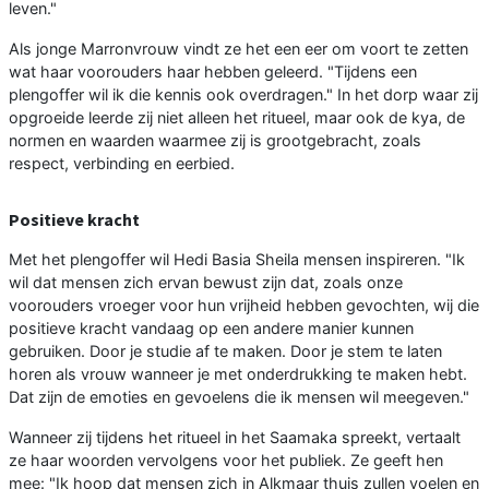
leven."
Als jonge Marronvrouw vindt ze het een eer om voort te zetten
wat haar voorouders haar hebben geleerd. "Tijdens een
plengoffer wil ik die kennis ook overdragen." In het dorp waar zij
opgroeide leerde zij niet alleen het ritueel, maar ook de kya, de
normen en waarden waarmee zij is grootgebracht, zoals
respect, verbinding en eerbied.
Positieve kracht
Met het plengoffer wil Hedi Basia Sheila mensen inspireren. "Ik
wil dat mensen zich ervan bewust zijn dat, zoals onze
voorouders vroeger voor hun vrijheid hebben gevochten, wij die
positieve kracht vandaag op een andere manier kunnen
gebruiken. Door je studie af te maken. Door je stem te laten
horen als vrouw wanneer je met onderdrukking te maken hebt.
Dat zijn de emoties en gevoelens die ik mensen wil meegeven."
Wanneer zij tijdens het ritueel in het Saamaka spreekt, vertaalt
ze haar woorden vervolgens voor het publiek. Ze geeft hen
mee: "Ik hoop dat mensen zich in Alkmaar thuis zullen voelen en