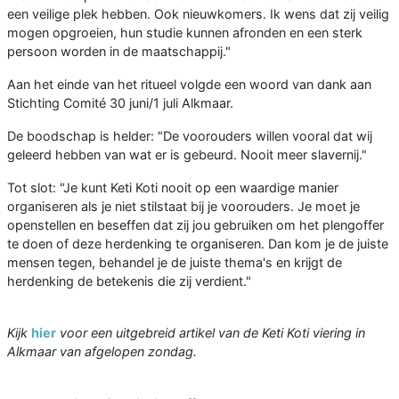
een veilige plek hebben. Ook nieuwkomers. Ik wens dat zij veilig
mogen opgroeien, hun studie kunnen afronden en een sterk
persoon worden in de maatschappij."
Aan het einde van het ritueel volgde een woord van dank aan
Stichting Comité 30 juni/1 juli Alkmaar.
De boodschap is helder: "De voorouders willen vooral dat wij
geleerd hebben van wat er is gebeurd. Nooit meer slavernij."
Tot slot: "Je kunt Keti Koti nooit op een waardige manier
organiseren als je niet stilstaat bij je voorouders. Je moet je
openstellen en beseffen dat zij jou gebruiken om het plengoffer
te doen of deze herdenking te organiseren. Dan kom je de juiste
mensen tegen, behandel je de juiste thema's en krijgt de
herdenking de betekenis die zij verdient."
Kijk
hier
voor een uitgebreid artikel van de Keti Koti viering in
Alkmaar van afgelopen zondag.