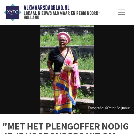
ALKMAARSDAGBLAD.NL
lokaal nieuws alkmaar en regio noord-
holland
"MET HET PLENGOFFER NODIG