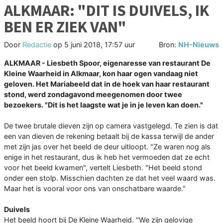
ALKMAAR: "DIT IS DUIVELS, IK
BEN ER ZIEK VAN"
Door
Redactie
op
5 juni 2018, 17:57 uur
Bron:
NH-Nieuws
ALKMAAR - Liesbeth Spoor, eigenaresse van restaurant De
Kleine Waarheid in Alkmaar, kon haar ogen vandaag niet
geloven. Het Mariabeeld dat in de hoek van haar restaurant
stond, werd zondagavond meegenomen door twee
bezoekers. "Dit is het laagste wat je in je leven kan doen."
De twee brutale dieven zijn op camera vastgelegd. Te zien is dat
een van dieven de rekening betaalt bij de kassa terwijl de ander
met zijn jas over het beeld de deur uitloopt. "Ze waren nog als
enige in het restaurant, dus ik heb het vermoeden dat ze echt
voor het beeld kwamen", vertelt Liesbeth. "Het beeld stond
onder een stolp. Misschien dachten ze dat het veel waard was.
Maar het is vooral voor ons van onschatbare waarde."
Duivels
Het beeld hoort bij De Kleine Waarheid. "We zijn gelovige