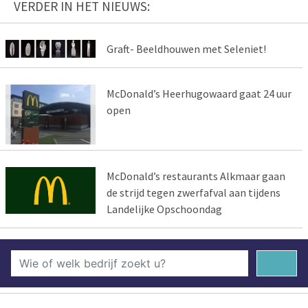
VERDER IN HET NIEUWS:
Graft- Beeldhouwen met Seleniet!
McDonald’s Heerhugowaard gaat 24 uur
open
McDonald’s restaurants Alkmaar gaan
de strijd tegen zwerfafval aan tijdens
Landelijke Opschoondag