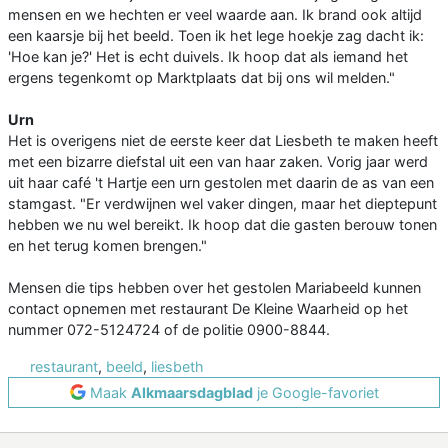
mensen en we hechten er veel waarde aan. Ik brand ook altijd
een kaarsje bij het beeld. Toen ik het lege hoekje zag dacht ik:
'Hoe kan je?' Het is echt duivels. Ik hoop dat als iemand het
ergens tegenkomt op Marktplaats dat bij ons wil melden."
Urn
Het is overigens niet de eerste keer dat Liesbeth te maken heeft
met een bizarre diefstal uit een van haar zaken. Vorig jaar werd
uit haar café 't Hartje een urn gestolen met daarin de as van een
stamgast. "Er verdwijnen wel vaker dingen, maar het dieptepunt
hebben we nu wel bereikt. Ik hoop dat die gasten berouw tonen
en het terug komen brengen."
Mensen die tips hebben over het gestolen Mariabeeld kunnen
contact opnemen met restaurant De Kleine Waarheid op het
nummer 072-5124724 of de politie 0900-8844.
restaurant
,
beeld
,
liesbeth
Maak
Alkmaarsdagblad
je Google-favoriet