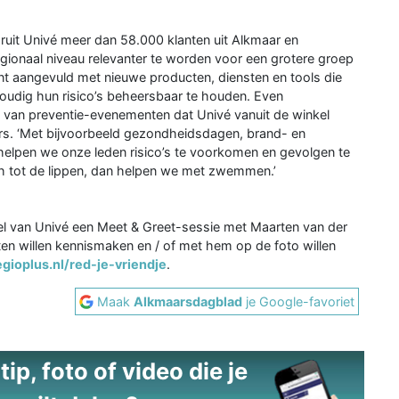
ruit Univé meer dan 58.000 klanten uit Alkmaar en
gionaal niveau relevanter te worden voor een grotere groep
ent aangevuld met nieuwe producten, diensten en tools die
voudig hun risico’s beheersbaar te houden. Even
 van preventie-evenementen dat Univé vanuit de winkel
ers. ‘Met bijvoorbeeld gezondheidsdagen, brand- en
helpen we onze leden risico’s te voorkomen en gevolgen te
toch tot de lippen, dan helpen we met zwemmen.’
kel van Univé een Meet & Greet-sessie met Maarten van der
en willen kennismaken en / of met hem op de foto willen
ioplus.nl/red-je-vriendje
.
Maak
Alkmaarsdagblad
je Google-favoriet
ip, foto of video die je