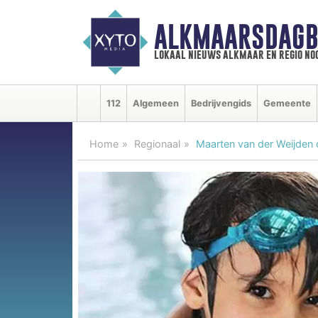
ALKMAARSDAGB
lokaal nieuws alkmaar en regio n
112
Algemeen
Bedrijvengids
Gemeente
Home
Regionaal
Maarten van der Weijden 