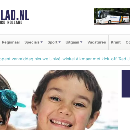
LAD.NL
oord-holland
Regionaal
Specials
Sport
Uitgaan
Vacatures
Krant
Co
opent vanmiddag nieuwe Univé-winkel Alkmaar met kick-off ‘Red Je