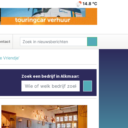
14.8 ℃
ntact
 Vriendje’
Zoek een bedrijf in Alkmaar: