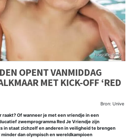
JDEN OPENT VANMIDDAG
ALKMAAR MET KICK-OFF ‘RED
Bron: Unive
r raakt? Of wanneer je met een vriendje in een
 educatief zwemprogramma Red Je Vriendje zijn
 in staat zichzelf en anderen in veiligheid te brengen
and minder dan olympisch en wereldkampioen