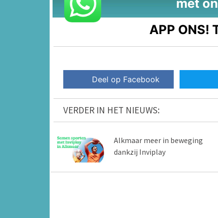
met on
APP ONS!
T
Deel op Facebook
VERDER IN HET NIEUWS:
Alkmaar meer in beweging
dankzij Inviplay