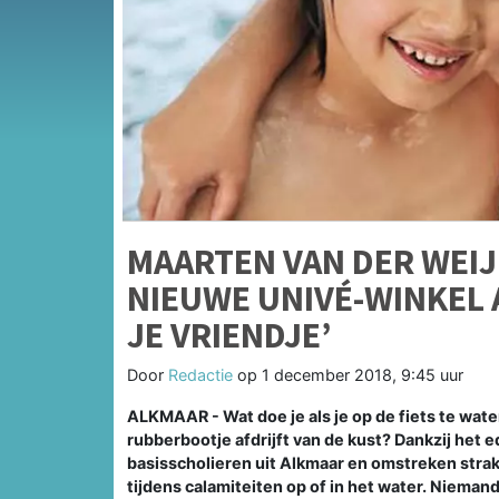
MAARTEN VAN DER WEI
NIEUWE UNIVÉ-WINKEL 
JE VRIENDJE’
Door
Redactie
op
1 december 2018, 9:45 uur
ALKMAAR - Wat doe je als je op de fiets te wate
rubberbootje afdrijft van de kust? Dankzij het
basisscholieren uit Alkmaar en omstreken straks
tijdens calamiteiten op of in het water. Niem