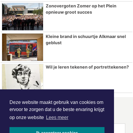
Zonovergoten Zomer op het Plein
opnieuw groot succes
Kleine brand in schuurtje Alkmaar snel
geblust
Wil je leren tekenen of portrettekenen?
Deze website maakt gebruik van cookies om
ONZE
PARTNERS
ervoor te zorgen dat u de beste ervaring krijgt
op onze website
Lees meer
Ik accepteer cookies