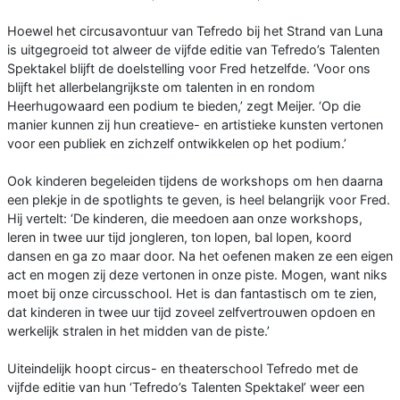
Hoewel het circusavontuur van Tefredo bij het Strand van Luna
is uitgegroeid tot alweer de vijfde editie van Tefredo’s Talenten
Spektakel blijft de doelstelling voor Fred hetzelfde. ‘Voor ons
blijft het allerbelangrijkste om talenten in en rondom
Heerhugowaard een podium te bieden,’ zegt Meijer. ‘Op die
manier kunnen zij hun creatieve- en artistieke kunsten vertonen
voor een publiek en zichzelf ontwikkelen op het podium.’
Ook kinderen begeleiden tijdens de workshops om hen daarna
een plekje in de spotlights te geven, is heel belangrijk voor Fred.
Hij vertelt: ‘De kinderen, die meedoen aan onze workshops,
leren in twee uur tijd jongleren, ton lopen, bal lopen, koord
dansen en ga zo maar door. Na het oefenen maken ze een eigen
act en mogen zij deze vertonen in onze piste. Mogen, want niks
moet bij onze circusschool. Het is dan fantastisch om te zien,
dat kinderen in twee uur tijd zoveel zelfvertrouwen opdoen en
werkelijk stralen in het midden van de piste.’
Uiteindelijk hoopt circus- en theaterschool Tefredo met de
vijfde editie van hun ‘Tefredo’s Talenten Spektakel’ weer een