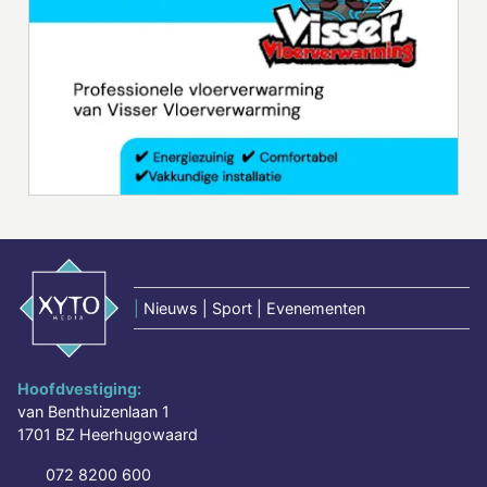
|
Nieuws | Sport | Evenementen
Hoofdvestiging:
van Benthuizenlaan 1
1701 BZ Heerhugowaard
072 8200 600