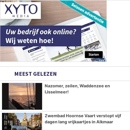
MEEST GELEZEN
Nazomer, zeilen, Waddenzee en
IJsselmeer!
Zwembad Hoornse Vaart verstopt vijf
dagen lang vrijkaartjes in Alkmaar