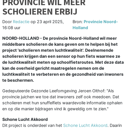
PROVINCIE WIL MEER
SCHOLIEREN ERBIJ
Door
Redactie
op
23 april 2025,
Bron:
Provincie Noord-
16:08 uur
Holland
NOORD-HOLLAND - De provincie Noord-Holland wil meer
middelbare scholieren de kans geven om te helpen bij het
project 'scholieren meten luchtkwaliteit'. Deelnemende
scholieren krijgen dan een sensor op hun fiets waarmee ze
de luchtkwaliteit meten op schoolfietsroutes. Met deze data
kan de overheid gericht maatregelen nemen om de
luchtkwaliteit te verbeteren en de gezondheid van inwoners
te beschermen.
Gedeputeerde Gezonde Leefomgeving Jeroen Olthof: "Als
provincie juichen we toe dat inwoners zelf ook meedoen. Dat
scholieren met hun snuffelfiets waardevolle informatie ophalen
en op die manier bijdragen vind ik geweldig om te zien."
Schone Lucht Akkoord
Dit project is onderdeel van het
Schone Lucht Akkoord
. Daarin