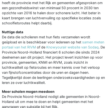
heeft de provincie met het Rijk en gemeenten afgesproken om
een gezondheidswinst van minimaal 50 procent in 2030 ten
opzichte van 2016 te halen door schonere lucht. Het beter in
kaart brengen van luchtvervuiling op specifieke locaties zoals
schoolfietsroutes helpt daarbij.
Nuttige data
De data die scholieren met hun fiets verzamelen wordt
geüpload en is beschikbaar voor iedereen op het
samen meten
portaal van het RIVM
of de
Knowyourair website van Sodaq
. De
Provincie Noord-Holland financiert 6 scholen die sinds 2024
deelnemen aan dit project. Het project levert inzichten op voor
provincie, gemeenten, KNMI en RIVM, zoals inzicht in
luchtkwaliteit op fietsroutes en meer kennis over het verloop
van fijnstofconcentraties door de uren en dagen heen.
Tegelijkertijd doen de leerlingen onderzoeksvaardigheden op en
leren ze over luchtkwaliteit.
Meer scholen mogen meedoen
De Provincie Noord-Holland nodigt alle gemeenten in Noord-
Holland uit om mee te doen en helpt gemeenten met het
aanvragen van subsidie bij het Rijk.