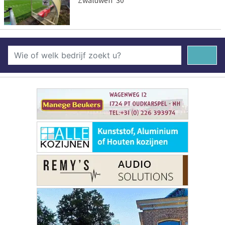
Zwaluwen '30