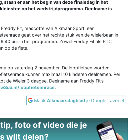
 staan er aan het begin van deze finaledag in het
erkleinsten op het wedstrijdprogramma. Deelname is
t Freddy Fit, mascotte van Alkmaar Sport, een
ietsenrace gaat over het rechte stuk van de wielerbaan in
16.40 uur in het programma. Zowel Freddy Fit als RTC
n op de fiets.
amma op zaterdag 2 november. De loopfietsen worden
pfietsenrace kunnen maximaal 10 kinderen deelnemen. Per
tot de Wieler 3 daagse. Deelname aan Freddy Fit’s
w3da.nl/loopfietsenrace
.
Maak
Alkmaarsdagblad
je Google-favoriet
ip, foto of video die je
s wilt delen?