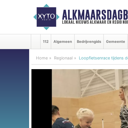
ALKMAARSDAGB
lokaal nieuws alkmaar en regio n
112
Algemeen
Bedrijvengids
Gemeente
Home
Regionaal
Loopfietsenrace tijdens 