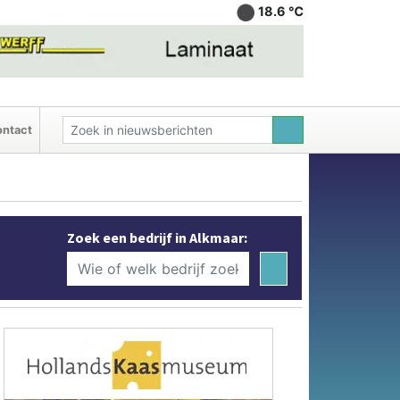
18.6 ℃
ntact
Zoek een bedrijf in Alkmaar: