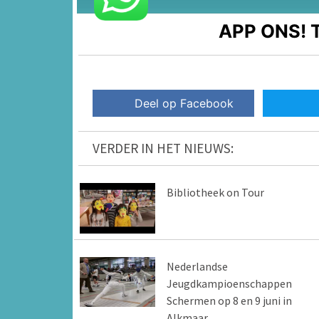
APP ONS!
T
Deel op Facebook
VERDER IN HET NIEUWS:
Bibliotheek on Tour
Nederlandse
Jeugdkampioenschappen
Schermen op 8 en 9 juni in
Alkmaar