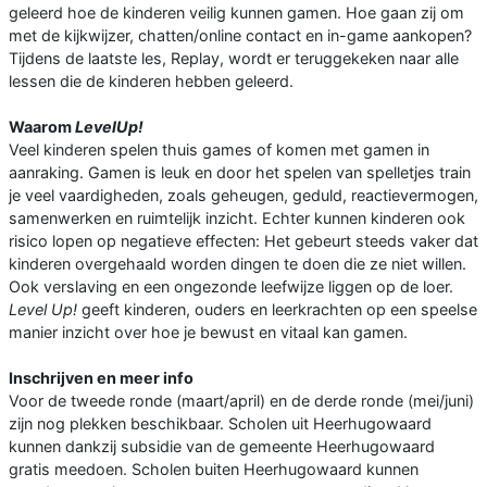
geleerd hoe de kinderen veilig kunnen gamen. Hoe gaan zij om
met de kijkwijzer, chatten/online contact en in-game aankopen?
Tijdens de laatste les, Replay, wordt er teruggekeken naar alle
lessen die de kinderen hebben geleerd.
Waarom
LevelUp!
Veel kinderen spelen thuis games of komen met gamen in
aanraking. Gamen is leuk en door het spelen van spelletjes train
je veel vaardigheden, zoals geheugen, geduld, reactievermogen,
samenwerken en ruimtelijk inzicht. Echter kunnen kinderen ook
risico lopen op negatieve effecten: Het gebeurt steeds vaker dat
kinderen overgehaald worden dingen te doen die ze niet willen.
Ook verslaving en een ongezonde leefwijze liggen op de loer.
Level Up!
geeft kinderen, ouders en leerkrachten op een speelse
manier inzicht over hoe je bewust en vitaal kan gamen.
Inschrijven en meer info
Voor de tweede ronde (maart/april) en de derde ronde (mei/juni)
zijn nog plekken beschikbaar. Scholen uit Heerhugowaard
kunnen dankzij subsidie van de gemeente Heerhugowaard
gratis meedoen. Scholen buiten Heerhugowaard kunnen