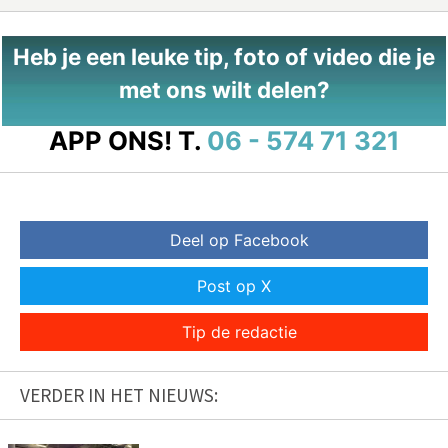
Heb je een leuke tip, foto of video die je
met ons wilt delen?
APP ONS!
T.
06 - 574 71 321
Deel op Facebook
Post op X
Tip de redactie
VERDER IN HET NIEUWS: