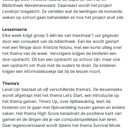
Bibliotheek Kennemerwaard. Daarnaast wordt het project
LevelUp!
toegelicht. Ze vertellen wat de leerlingen de komende
weken op school gaan behandelen en hoe het project eruit ziet.
Lessenserie
Elke week krijgt groep 5 één les van maximaal 1 uur gegeven
door een consulent van de bibliotheek. Een les wordt gestart
met een filmpje door Aristote Ndunu, met een korte uitleg over
het thema van de week. Vervolgens krijgen de kinderen een
doe-opdracht. Dit kan een opdracht op school zijn, maar ook
een opdracht om thuis met de ouders te doen. De kinderen
krijgen een informatieboekje dat bij de lessen hoort.
Thema’s
Level Up! bestaat uit vijf verschillende thema’s. De lessenreeks
wordt afgetrapt met het thema Let’s Start, een introductie op
het thema gamen. Time’s Up, over tijdbewaking, leert de
kinderen om te gaan met tijdsverdeling tussen gamen en andere
zaken. Het thema High Score benadrukt de positieve kant van
gamen en de dingen die je van computerspelletjes kan leren.
Daar tegenoverstaand wordt tijdens het thema Survival Mode